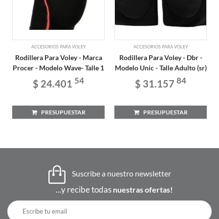
ACCESORIOS PARA VOLEY
ACCESORIOS PARA VOLEY
Rodillera Para Voley - Marca
Rodillera Para Voley - Dbr -
Procer - Modelo Wave- Talle 1
Modelo Unic - Talle Adulto (sr)
54
84
$ 24.401
$ 31.157
PRESUPUESTAR
PRESUPUESTAR
Suscribe a nuestro newsletter
...y recibe todas
nuestras ofertas!