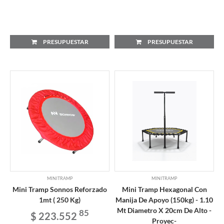
PRESUPUESTAR
PRESUPUESTAR
MINITRAMP
MINITRAMP
Mini Tramp Sonnos Reforzado
Mini Tramp Hexagonal Con
1mt ( 250 Kg)
Manija De Apoyo (150kg) - 1.10
Mt Diametro X 20cm De Alto -
85
$ 223.552
Proyec-