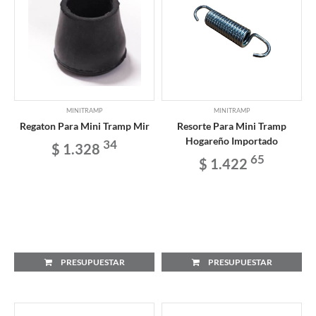
MINITRAMP
MINITRAMP
Regaton Para Mini Tramp Mir
Resorte Para Mini Tramp
Hogareño Importado
34
$ 1.328
65
$ 1.422
PRESUPUESTAR
PRESUPUESTAR