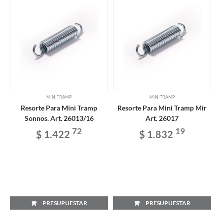
MINITRAMP
MINITRAMP
Resorte Para Mini Tramp
Resorte Para Mini Tramp Mir
Sonnos. Art. 26013/16
Art. 26017
72
19
$ 1.422
$ 1.832
PRESUPUESTAR
PRESUPUESTAR