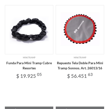
MINITRAMP
MINITRAMP
Funda Para Mini Tramp Cubre
Repuesto Tela Doble Para Mini
Resortes
Tramp Sonnos. Art. 26013/16
05
63
$ 19.925
$ 56.451