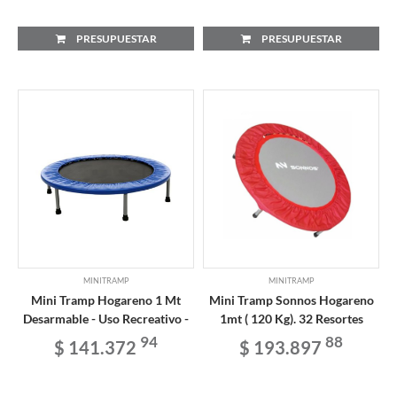
PRESUPUESTAR
PRESUPUESTAR
MINITRAMP
MINITRAMP
Mini Tramp Hogareno 1 Mt
Mini Tramp Sonnos Hogareno
Desarmable - Uso Recreativo -
1mt ( 120 Kg). 32 Resortes
94
88
$ 141.372
$ 193.897