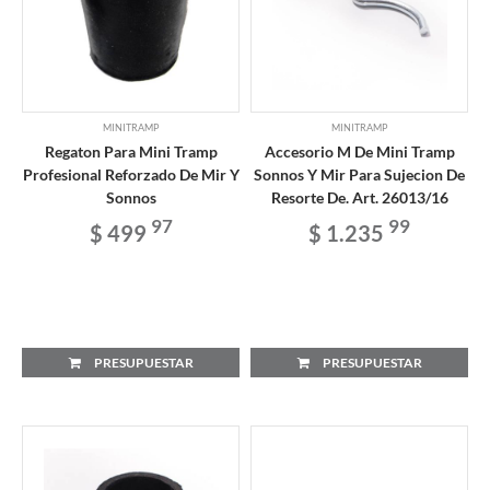
MINITRAMP
MINITRAMP
Regaton Para Mini Tramp
Accesorio M De Mini Tramp
Profesional Reforzado De Mir Y
Sonnos Y Mir Para Sujecion De
Sonnos
Resorte De. Art. 26013/16
97
99
$ 499
$ 1.235
PRESUPUESTAR
PRESUPUESTAR