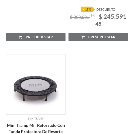
15%
DESCUENTO
$ 245.591
16
$ 288.931
48
PRESUPUESTAR
PRESUPUESTAR
MINITRAMP
Mini Tramp Mir Reforzado Con
Funda Protectora De Resorte.