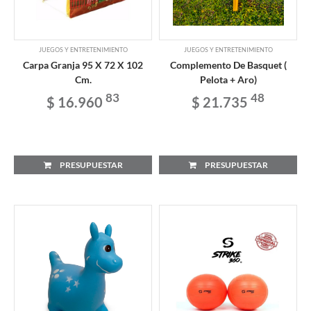
JUEGOS Y ENTRETENIMIENTO
JUEGOS Y ENTRETENIMIENTO
Carpa Granja 95 X 72 X 102
Complemento De Basquet (
Cm.
Pelota + Aro)
83
48
$ 16.960
$ 21.735
PRESUPUESTAR
PRESUPUESTAR