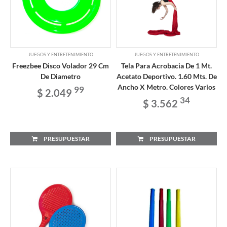
JUEGOS Y ENTRETENIMIENTO
JUEGOS Y ENTRETENIMIENTO
Freezbee Disco Volador 29 Cm
Tela Para Acrobacia De 1 Mt.
De Diametro
Acetato Deportivo. 1.60 Mts. De
Ancho X Metro. Colores Varios
99
$ 2.049
34
$ 3.562
PRESUPUESTAR
PRESUPUESTAR