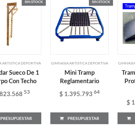
SIN STOCK
SIN STOCK
A ARTISTICA DEPORTIVA
GIMNASIA ARTISTICA DEPORTIVA
GIMNASIA
dar Sueco De 1
Mini Tramp
Tram
rpo Con Techo
Reglamentario
Pro
53
64
 823.568
$ 1.395.793
$ 
PRESUPUESTAR
PRESUPUESTAR