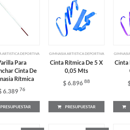
A ARTISTICA DEPORTIVA
GIMNASIA ARTISTICA DEPORTIVA
GIMNASIA
arilla Para
Cinta Rítmica De 5 X
Cinta
nchar Cinta De
0,05 Mts
nasia Rítmica
88
$ 6.896
76
$ 6.389
PRESUPUESTAR
PRESUPUESTAR