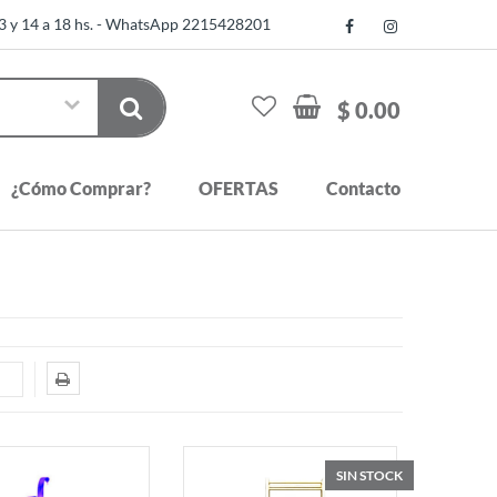
13 y 14 a 18 hs. - WhatsApp 2215428201
$ 0.00
¿Cómo Comprar?
OFERTAS
Contacto
SIN STOCK