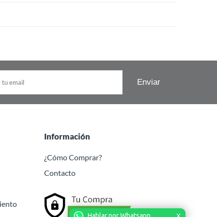
Información
¿Cómo Comprar?
Contacto
iento
Hablar por Whatsapp
X