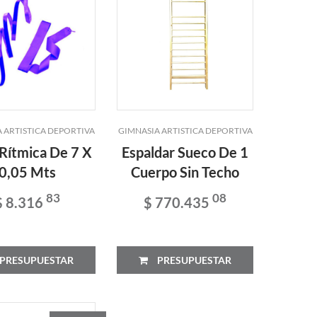
 ARTISTICA DEPORTIVA
GIMNASIA ARTISTICA DEPORTIVA
 Rítmica De 7 X
Espaldar Sueco De 1
0,05 Mts
Cuerpo Sin Techo
83
08
$ 8.316
$ 770.435
PRESUPUESTAR
PRESUPUESTAR