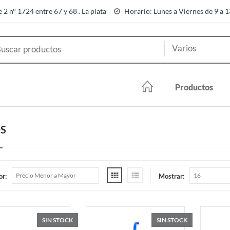
e 2 n° 1724 entre 67 y 68 . La plata
Horario: Lunes a Viernes de 9 a 
Productos
S
or:
Mostrar:
SIN STOCK
SIN STOCK