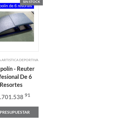
SIN STOCK
 ARTISTICA DEPORTIVA
polín - Reuter
fesional De 6
Resortes
91
1.701.538
PRESUPUESTAR