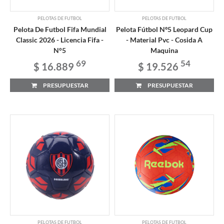
PELOTAS DE FUTBOL
PELOTAS DE FUTBOL
Pelota De Futbol Fifa Mundial
Pelota Fútbol Nº5 Leopard Cup
Classic 2026 - Licencia Fifa -
- Material Pvc - Cosida A
N°5
Maquina
69
54
$ 16.889
$ 19.526
PRESUPUESTAR
PRESUPUESTAR
PELOTAS DE FUTBOL
PELOTAS DE FUTBOL