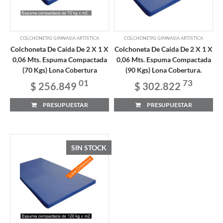
COLCHONETAS GIMNASIA ARTISTICA
COLCHONETAS GIMNASIA ARTISTICA
Colchoneta De Caida De 2 X 1 X
Colchoneta De Caida De 2 X 1 X
0,06 Mts. Espuma Compactada
0,06 Mts. Espuma Compactada
(70 Kgs) Lona Cobertura
(90 Kgs) Lona Cobertura.
01
73
$ 256.849
$ 302.822
PRESUPUESTAR
PRESUPUESTAR
SIN STOCK