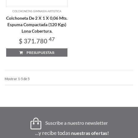
COLCHONETAS GIMNASIA ARTISTICA
Colchoneta De 2 X 1 X 0,06 Mts.
Espuma Compactada (120 Kgs)
Lona Cobertura.
47
$ 371.780
PRESUPUESTAR
Mostrar 1-5 de 5
Suscribe a nuestro newsletter
...y recibe todas
nuestras ofertas!