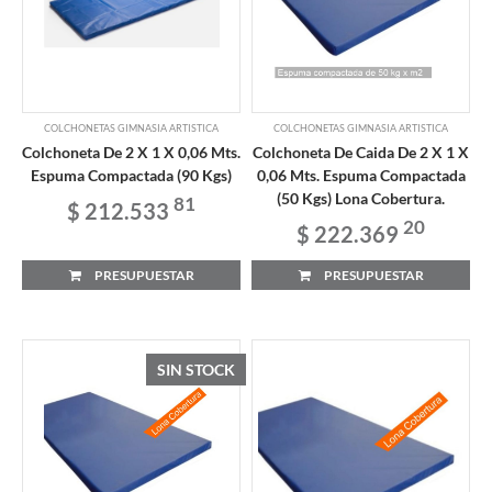
COLCHONETAS GIMNASIA ARTISTICA
COLCHONETAS GIMNASIA ARTISTICA
Colchoneta De 2 X 1 X 0,06 Mts.
Colchoneta De Caida De 2 X 1 X
Espuma Compactada (90 Kgs)
0,06 Mts. Espuma Compactada
(50 Kgs) Lona Cobertura.
81
$ 212.533
20
$ 222.369
PRESUPUESTAR
PRESUPUESTAR
SIN STOCK