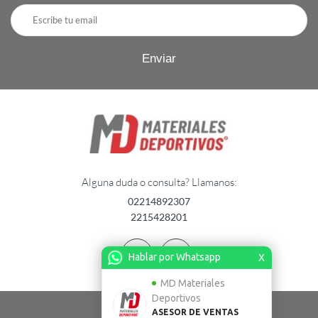
Alguna duda o consulta? Llamanos:
02214892307
2215428201
Hablar por Whatsapp
X
MD Materiales
Deportivos
ASESOR DE VENTAS