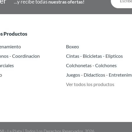
ter
...y recibe todas
nuestras ofertas!
os Productos
renamiento
Boxeo
onos - Coordinacion
Cintas - Bicicletas - Elipticos
rciales
Colchonetas - Colchones
o
Juegos - Didacticos - Entretenim
Ver todos los productos
 68 - La Plata | Todos Los Derechos Reservados. 2026