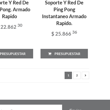
rte Y Red De
Soporte Y Red De
 Pong. Armado
Ping Pong
Rapido
Instantaneo Armado
Rapido.
30
 22.862
36
$ 25.866
PRESUPUESTAR
PRESUPUESTAR
1
2