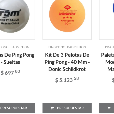
 PONG - BADMINTON
PING PONG - BADMINTON
PING 
as De Ping Pong
Kit De 3 Pelotas De
Palet
- Sueltas
Ping Pong - 40 Mm -
Mod
Donic Schildkrot
Ma
80
$ 697
58
$ 5.123
PRESUPUESTAR
PRESUPUESTAR