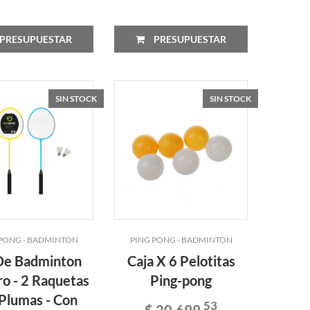
PRESUPUESTAR
PRESUPUESTAR
SIN STOCK
SIN STOCK
PONG - BADMINTON
PING PONG - BADMINTON
De Badminton
Caja X 6 Pelotitas
ro - 2 Raquetas
Ping-pong
 Plumas - Con
53
$ 20.699