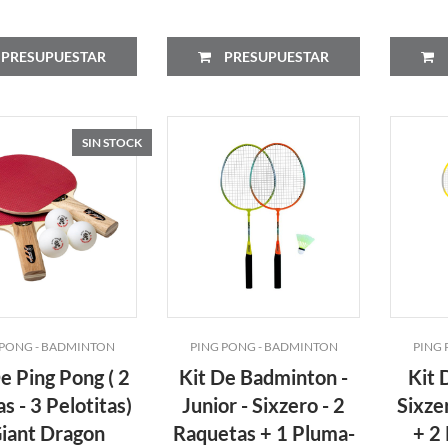
PRESUPUESTAR
PRESUPUESTAR
SIN STOCK
 PONG - BADMINTON
PING PONG - BADMINTON
PING 
e Ping Pong ( 2
Kit De Badminton -
Kit 
s - 3 Pelotitas)
Junior - Sixzero - 2
Sixze
Giant Dragon
Raquetas + 1 Pluma-
+ 2