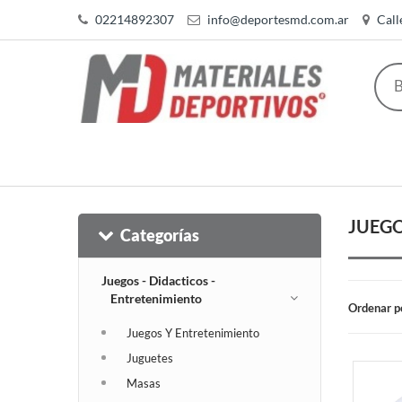
02214892307
info@deportesmd.com.ar
Call
JUEGO
Categorías
Juegos - Didacticos -
Entretenimiento
Ordenar p
Juegos Y Entretenimiento
Juguetes
Masas