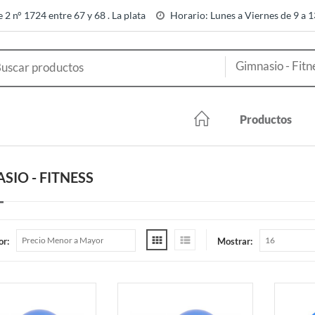
e 2 n° 1724 entre 67 y 68 . La plata
Horario: Lunes a Viernes de 9 a 
Productos
SIO - FITNESS
or:
Mostrar: