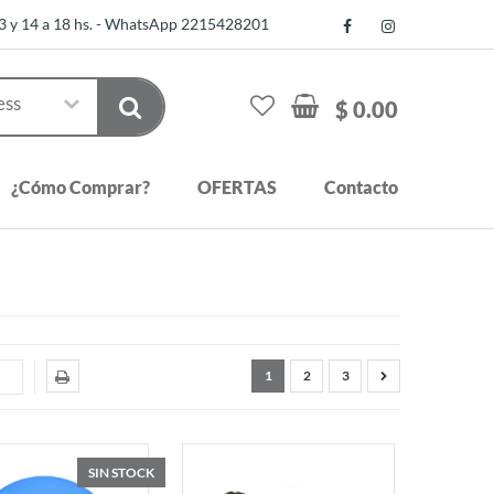
13 y 14 a 18 hs. - WhatsApp 2215428201
$ 0.00
¿Cómo Comprar?
OFERTAS
Contacto
1
2
3
SIN STOCK