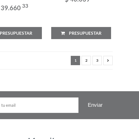
33
 39.660
PRESUPUESTAR
PRESUPUESTAR
1
2
3