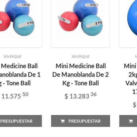
SIN PIQUE
SIN PIQUE
 Medicine Ball
Mini Medicine Ball
Mini
noblanda De 1
De Manoblanda De 2
2k
 - Tone Ball
Kg - Tone Ball
Valv
1
50
36
 11.575
$ 13.283
$
PRESUPUESTAR
PRESUPUESTAR