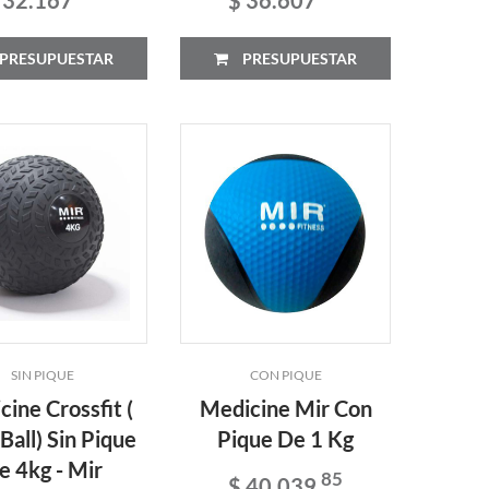
PRESUPUESTAR
PRESUPUESTAR
SIN PIQUE
CON PIQUE
ine Crossfit (
Medicine Mir Con
Ball) Sin Pique
Pique De 1 Kg
e 4kg - Mir
85
$ 40.039