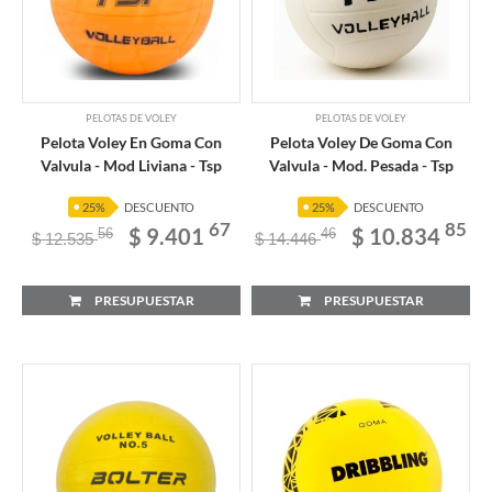
PELOTAS DE VOLEY
PELOTAS DE VOLEY
Pelota Voley En Goma Con
Pelota Voley De Goma Con
Valvula - Mod Liviana - Tsp
Valvula - Mod. Pesada - Tsp
25%
DESCUENTO
25%
DESCUENTO
67
85
$ 9.401
$ 10.834
56
46
$ 12.535
$ 14.446
PRESUPUESTAR
PRESUPUESTAR