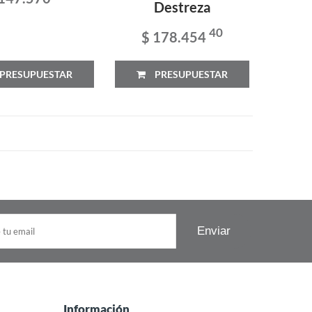
Destreza
40
$ 178.454
PRESUPUESTAR
PRESUPUESTAR
Información