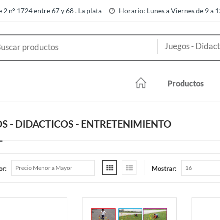
e 2 n° 1724 entre 67 y 68 . La plata
Horario: Lunes a Viernes de 9 a 
Productos
S - DIDACTICOS - ENTRETENIMIENTO
or:
Mostrar: