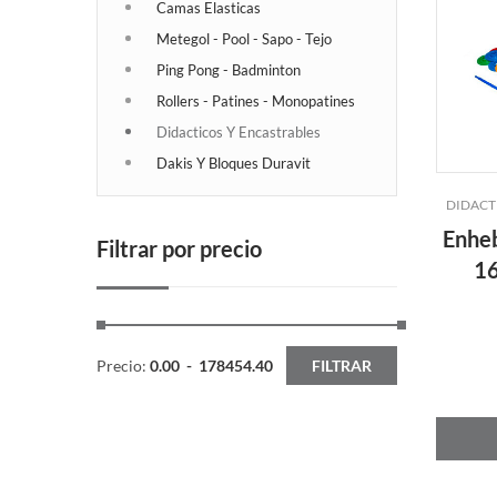
Camas Elasticas
Metegol - Pool - Sapo - Tejo
Ping Pong - Badminton
Rollers - Patines - Monopatines
Didacticos Y Encastrables
Dakis Y Bloques Duravit
DIDACT
Enheb
Filtrar por precio
16
Precio:
0.00
-
178454.40
FILTRAR