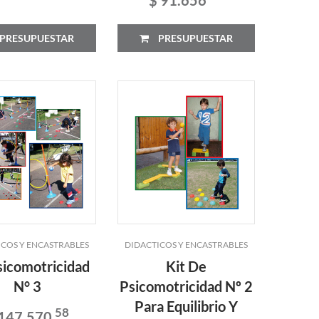
PRESUPUESTAR
PRESUPUESTAR
ICOS Y ENCASTRABLES
DIDACTICOS Y ENCASTRABLES
sicomotricidad
Kit De
N° 3
Psicomotricidad Nº 2
Para Equilibrio Y
58
 147.570