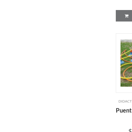
DIDACT
Puent
$