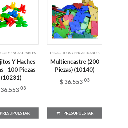
ICOS Y ENCASTRABLES
DIDACTICOS Y ENCASTRABLES
jitos Y Haches
Multiencastre (200
s - 100 Piezas
Piezas) (10140)
(10231)
03
$ 36.553
03
 36.553
PRESUPUESTAR
PRESUPUESTAR