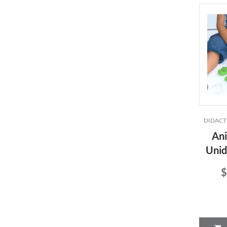
DIDACT
Ani
Unid
$