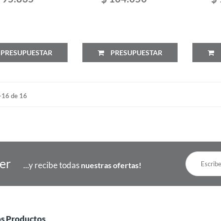
PRESUPUESTAR
PRESUPUESTAR
-16 de 16
ter
...y recibe todas
nuestras ofertas!
os Productos