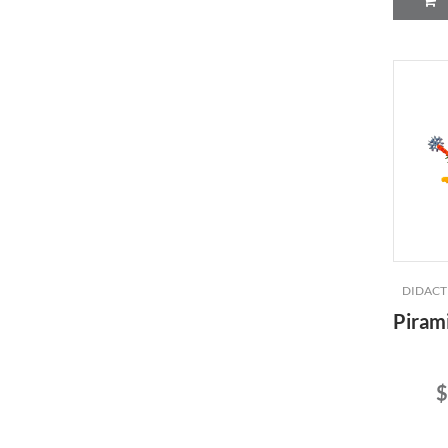
DIDACT
Pirami
$