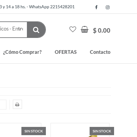
13 y 14 a 18 hs. - WhatsApp 2215428201
$ 0.00
¿Cómo Comprar?
OFERTAS
Contacto
SIN STOCK
SIN STOCK