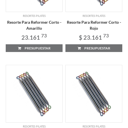
RESORTES PILATES
RESORTES PILATES
Resorte Para Reformer Corto -
Resorte Para Reformer Corto -
Amarillo
Rojo
73
73
23.161
$ 23.161
PRESUPUESTAR
PRESUPUESTAR
RESORTES PILATES
RESORTES PILATES