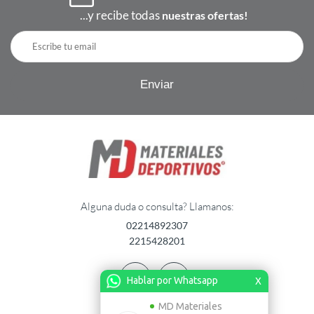
...y recibe todas
nuestras ofertas!
Alguna duda o consulta? Llamanos:
02214892307
2215428201
Hablar por Whatsapp
X
MD Materiales