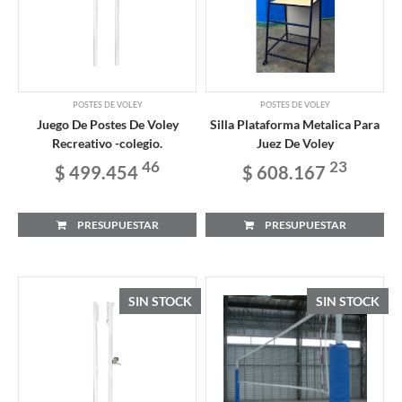
POSTES DE VOLEY
POSTES DE VOLEY
Juego De Postes De Voley
Silla Plataforma Metalica Para
Recreativo -colegio.
Juez De Voley
46
23
$ 499.454
$ 608.167
PRESUPUESTAR
PRESUPUESTAR
SIN STOCK
SIN STOCK