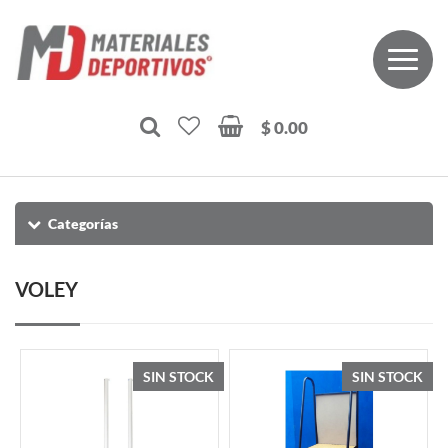
$ 0.00
Categorías
VOLEY
SIN STOCK
SIN STOCK