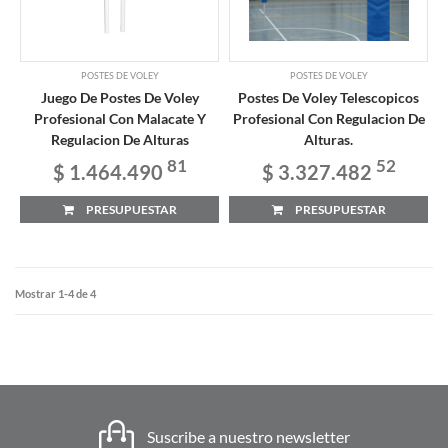
POSTES DE VOLEY
POSTES DE VOLEY
Juego De Postes De Voley
Postes De Voley Telescopicos
Profesional Con Malacate Y
Profesional Con Regulacion De
Regulacion De Alturas
Alturas.
81
52
$ 1.464.490
$ 3.327.482
PRESUPUESTAR
PRESUPUESTAR
Mostrar 1-4 de 4
Suscribe a nuestro newsletter