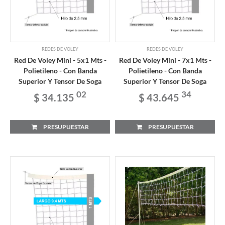
REDES DE VOLEY
REDES DE VOLEY
Red De Voley Mini - 5x1 Mts -
Red De Voley Mini - 7x1 Mts -
Polietileno - Con Banda
Polietileno - Con Banda
Superior Y Tensor De Soga
Superior Y Tensor De Soga
02
34
$ 34.135
$ 43.645
PRESUPUESTAR
PRESUPUESTAR