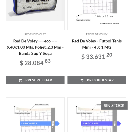
REDES DE VOLEY
REDES DE VOLEY
Red De Voley ----eco ----
Red De Voley - Futbol Tenis
9,40x1,00 Mts. Poliet. 2,3 Mm -
Mini - 4 X 1 Mts
Banda Sup Y Soga
20
$ 33.631
83
$ 28.084
PRESUPUESTAR
PRESUPUESTAR
SIN STOCK