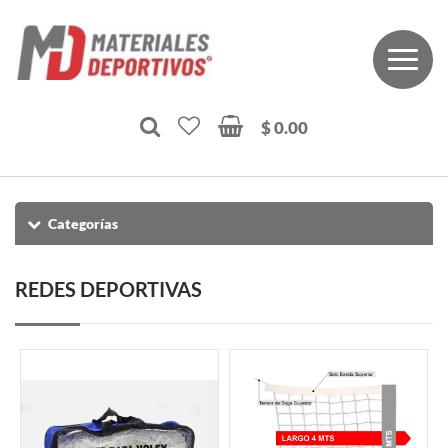
$ 0.00
Categorías
REDES DEPORTIVAS