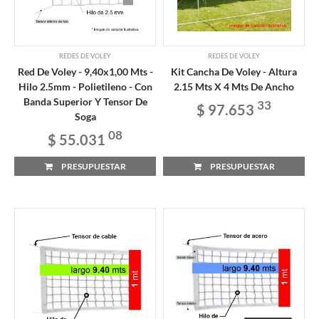
REDES DE VOLEY
REDES DE VOLEY
Red De Voley - 9,40x1,00 Mts -
Kit Cancha De Voley - Altura
Hilo 2.5mm - Polietileno - Con
2.15 Mts X 4 Mts De Ancho
Banda Superior Y Tensor De
33
$ 97.653
Soga
08
$ 55.031
PRESUPUESTAR
PRESUPUESTAR