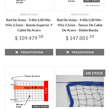
REDES DE VOLEY
REDES DE VOLEY
Red De Voley - 9,40x1,00 Mts -
Red De Voley - 9,40x1,00 Mts -
Hilo 2.5mm - Banda Superior Y
Hilo 2.5mm - Tensor De Cable
Cable De Acero
De Acero - Doble Banda
58
29
$ 109.479
$ 147.001
PRESUPUESTAR
PRESUPUESTAR
SIN STOCK