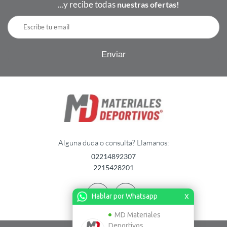
...y recibe todas
nuestras ofertas!
Alguna duda o consulta? Llamanos:
02214892307
2215428201
Hablar por Whatsapp
X
MD Materiales
Deportivos