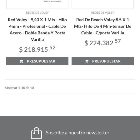
REDES DE VOLEY
REDES DE VOLEY
Red Voley - 9,40 X 1 Mts - Hilo
Red De Beach Voley 8.5 X 1
4mm - Profesional - Cable De
Mts- Hilo De 4 Mm-tensor De
Acero - Doble Banda Y Porta
Cable - C/porta Varilla
Varilla
57
$ 224.382
52
$ 218.915
PRESUPUESTAR
PRESUPUESTAR
Mostrar 1-10 de 10
Suscribe a nuestro newsletter