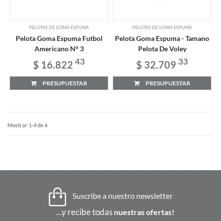
PELOTAS DE GOMA ESPUMA
PELOTAS DE GOMA ESPUMA
Pelota Goma Espuma Futbol
Pelota Goma Espuma - Tamano
Americano N° 3
Pelota De Voley
43
33
$ 16.822
$ 32.709
PRESUPUESTAR
PRESUPUESTAR
Mostrar 1-4 de 4
Suscribe a nuestro newsletter
...y recibe todas
nuestras ofertas!