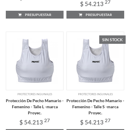
27
$ 54.213
PRESUPUESTAR
PRESUPUESTAR
SIN STOCK
PROTECTORES INGUINALES
PROTECTORES INGUINALES
Protección De Pecho Mamario -
Protección De Pecho Mamario -
Femenino - Talle L -marca
Femenino - Talle S -marca
Proyec.
Proyec.
27
27
$ 54.213
$ 54.213