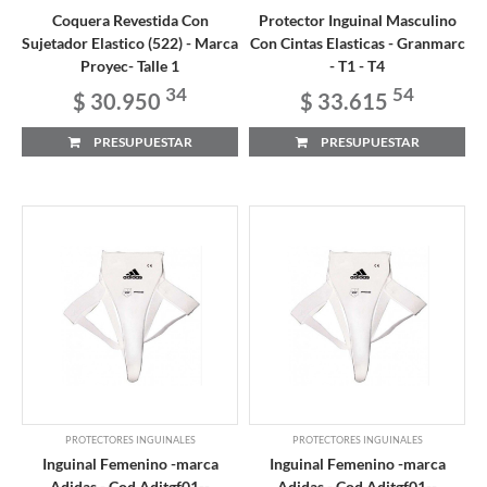
Coquera Revestida Con
Protector Inguinal Masculino
Sujetador Elastico (522) - Marca
Con Cintas Elasticas - Granmarc
Proyec- Talle 1
- T1 - T4
34
54
$ 30.950
$ 33.615
PRESUPUESTAR
PRESUPUESTAR
PROTECTORES INGUINALES
PROTECTORES INGUINALES
Inguinal Femenino -marca
Inguinal Femenino -marca
Adidas - Cod Aditgf01--
Adidas - Cod Aditgf01--