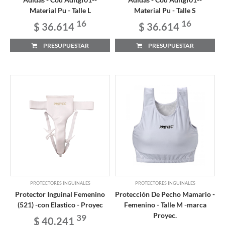
Material Pu - Talle L
Material Pu - Talle S
16
16
$ 36.614
$ 36.614
PRESUPUESTAR
PRESUPUESTAR
PROTECTORES INGUINALES
PROTECTORES INGUINALES
Protector Inguinal Femenino
Protección De Pecho Mamario -
(521) -con Elastico - Proyec
Femenino - Talle M -marca
Proyec.
39
$ 40.241