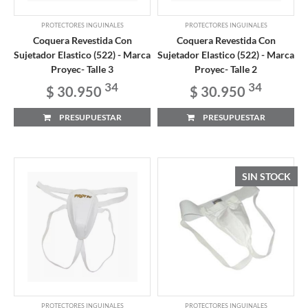
PROTECTORES INGUINALES
PROTECTORES INGUINALES
Coquera Revestida Con
Coquera Revestida Con
Sujetador Elastico (522) - Marca
Sujetador Elastico (522) - Marca
Proyec- Talle 3
Proyec- Talle 2
34
34
$ 30.950
$ 30.950
PRESUPUESTAR
PRESUPUESTAR
SIN STOCK
PROTECTORES INGUINALES
PROTECTORES INGUINALES