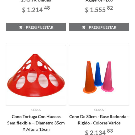
48
82
$ 1.214
$ 1.555
PRESUPUESTAR
PRESUPUESTAR
CONOS
CONOS
Cono Tortuga Con Huecos
Cono De 30cm - Base Redonda -
Semiflexible -- Diametro 35cm
Rigido - Colores Varios
Y Altura 15cm
83
$ 2.134