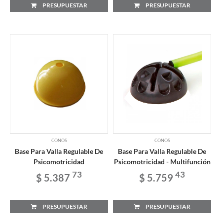
PRESUPUESTAR
PRESUPUESTAR
CONOS
CONOS
Base Para Valla Regulable De
Base Para Valla Regulable De
Psicomotricidad
Psicomotricidad - Multifunción
73
43
$ 5.387
$ 5.759
PRESUPUESTAR
PRESUPUESTAR