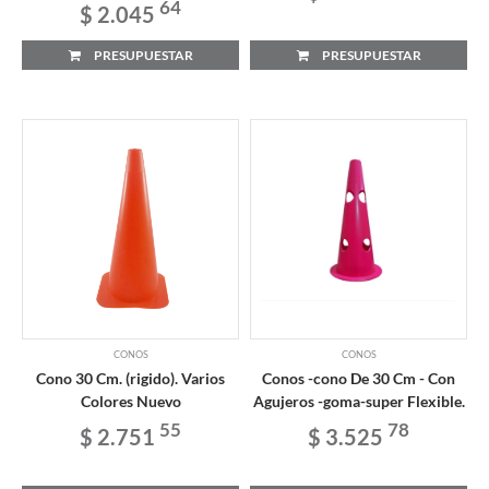
64
$ 2.045
PRESUPUESTAR
PRESUPUESTAR
CONOS
CONOS
Cono 30 Cm. (rigido). Varios
Conos -cono De 30 Cm - Con
Colores Nuevo
Agujeros -goma-super Flexible.
55
78
$ 2.751
$ 3.525