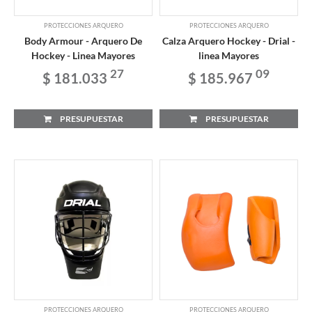
PROTECCIONES ARQUERO
PROTECCIONES ARQUERO
Body Armour - Arquero De
Calza Arquero Hockey - Drial -
Hockey - Linea Mayores
linea Mayores
27
09
$ 181.033
$ 185.967
PRESUPUESTAR
PRESUPUESTAR
PROTECCIONES ARQUERO
PROTECCIONES ARQUERO