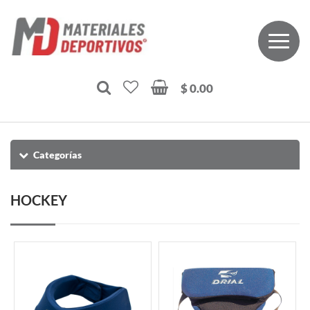
$ 0.00
Categorías
HOCKEY