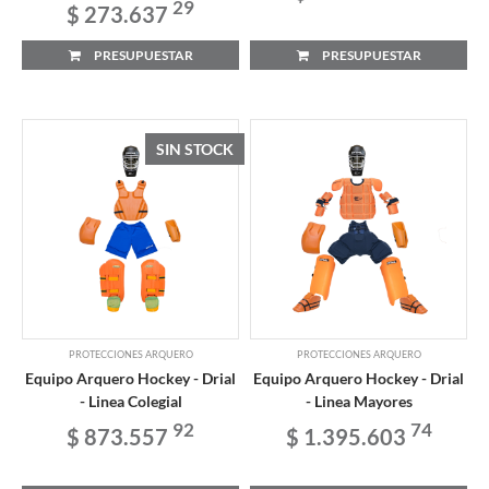
29
$ 273.637
PRESUPUESTAR
PRESUPUESTAR
SIN STOCK
PROTECCIONES ARQUERO
PROTECCIONES ARQUERO
Equipo Arquero Hockey - Drial
Equipo Arquero Hockey - Drial
- Linea Colegial
- Linea Mayores
92
74
$ 873.557
$ 1.395.603