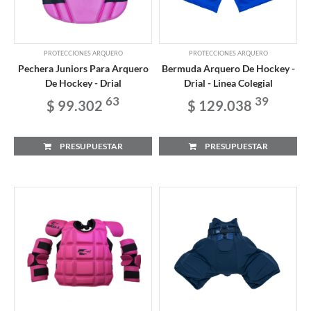
PROTECCIONES ARQUERO
PROTECCIONES ARQUERO
Pechera Juniors Para Arquero
Bermuda Arquero De Hockey -
De Hockey - Drial
Drial - Linea Colegial
63
39
$ 99.302
$ 129.038
PRESUPUESTAR
PRESUPUESTAR