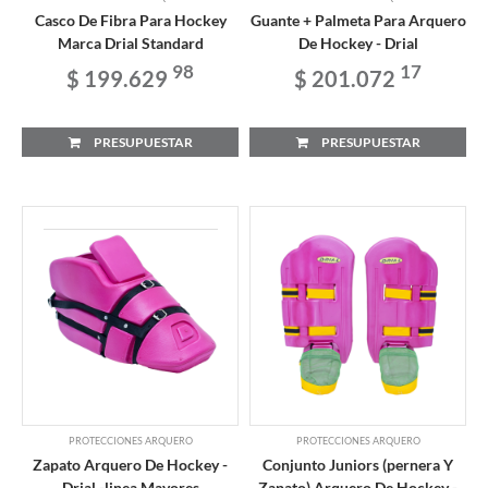
Casco De Fibra Para Hockey
Guante + Palmeta Para Arquero
Marca Drial Standard
De Hockey - Drial
98
17
$ 199.629
$ 201.072
PRESUPUESTAR
PRESUPUESTAR
PROTECCIONES ARQUERO
PROTECCIONES ARQUERO
Zapato Arquero De Hockey -
Conjunto Juniors (pernera Y
Drial -linea Mayores
Zapato) Arquero De Hockey -