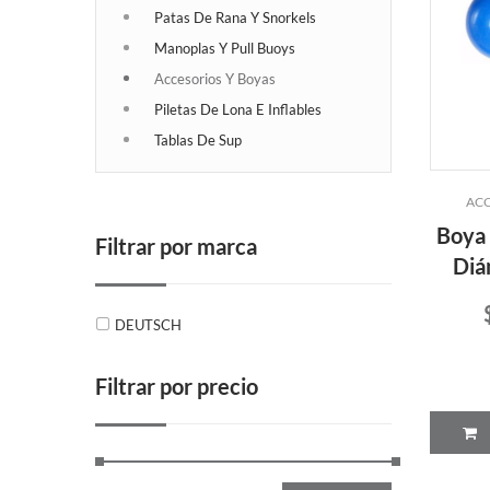
Patas De Rana Y Snorkels
Manoplas Y Pull Buoys
Accesorios Y Boyas
Piletas De Lona E Inflables
Tablas De Sup
ACC
Boya 
Filtrar por marca
Diá
DEUTSCH
Filtrar por precio