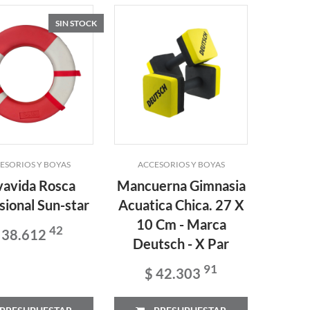
SIN STOCK
ESORIOS Y BOYAS
ACCESORIOS Y BOYAS
vavida Rosca
Mancuerna Gimnasia
sional Sun-star
Acuatica Chica. 27 X
10 Cm - Marca
42
 38.612
Deutsch - X Par
91
$ 42.303