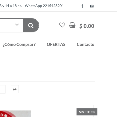
13 y 14 a 18 hs. - WhatsApp 2215428201
$ 0.00
¿Cómo Comprar?
OFERTAS
Contacto
SIN STOCK