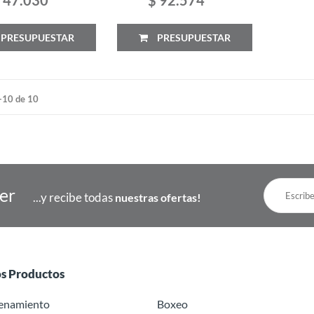
PRESUPUESTAR
PRESUPUESTAR
-10 de 10
ter
...y recibe todas
nuestras ofertas!
os Productos
renamiento
Boxeo