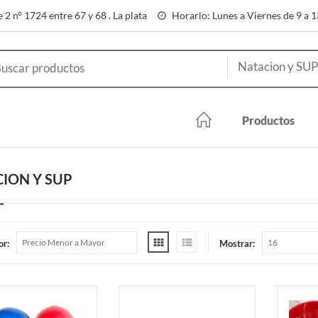
e 2 n° 1724 entre 67 y 68 . La plata
Horario: Lunes a Viernes de 9 a 
Productos
ION Y SUP
or:
Mostrar: