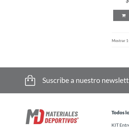
Mostrar 1
Suscribe a nuestro newslet
Todos l
KIT Ent