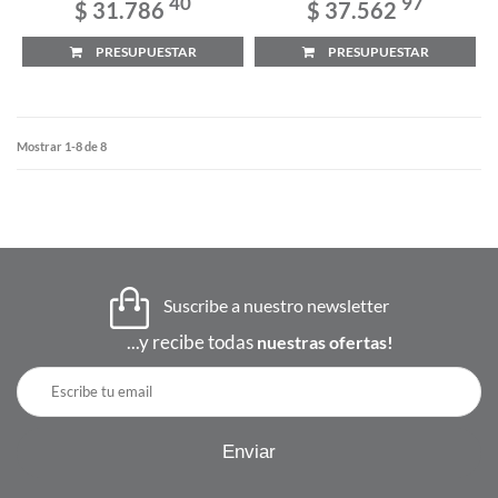
40
97
$ 31.786
$ 37.562
PRESUPUESTAR
PRESUPUESTAR
Mostrar 1-8 de 8
Suscribe a nuestro newsletter
...y recibe todas
nuestras ofertas!