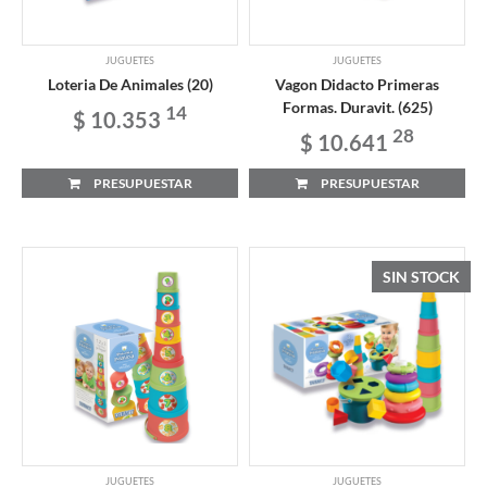
JUGUETES
JUGUETES
Loteria De Animales (20)
Vagon Didacto Primeras
Formas. Duravit. (625)
14
$ 10.353
28
$ 10.641
PRESUPUESTAR
PRESUPUESTAR
SIN STOCK
JUGUETES
JUGUETES