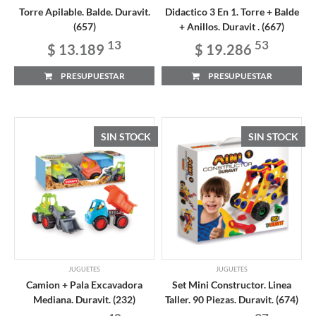
Torre Apilable. Balde. Duravit.
Didactico 3 En 1. Torre + Balde
(657)
+ Anillos. Duravit . (667)
13
53
$ 13.189
$ 19.286
PRESUPUESTAR
PRESUPUESTAR
SIN STOCK
SIN STOCK
JUGUETES
JUGUETES
Camion + Pala Excavadora
Set Mini Constructor. Linea
Mediana. Duravit. (232)
Taller. 90 Piezas. Duravit. (674)