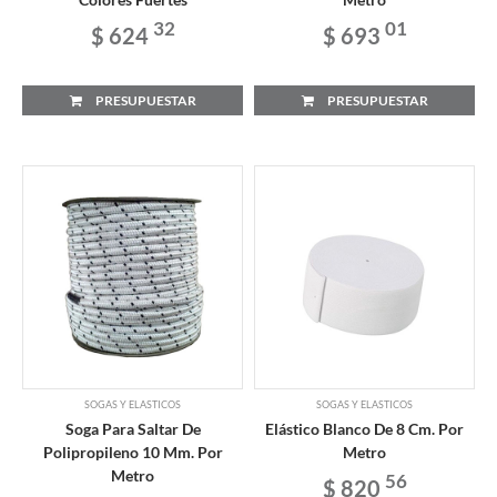
32
01
$ 624
$ 693
PRESUPUESTAR
PRESUPUESTAR
SOGAS Y ELASTICOS
SOGAS Y ELASTICOS
Soga Para Saltar De
Elástico Blanco De 8 Cm. Por
Polipropileno 10 Mm. Por
Metro
Metro
56
$ 820