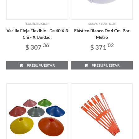
COORDINACION
SOGAS Y ELASTICOS
Varilla Fleje Flexible - De 40 X 3
Elástico Blanco De 4 Cm. Por
Cm - X Unidad.
Metro
36
02
$ 307
$ 371
PRESUPUESTAR
PRESUPUESTAR