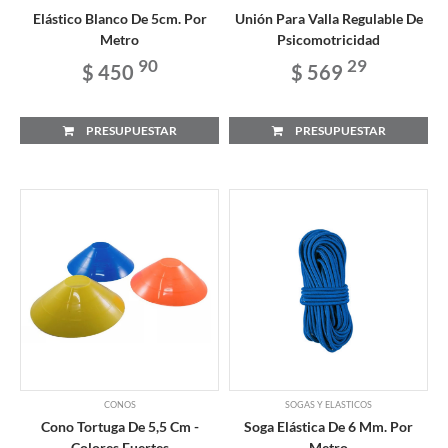
Elástico Blanco De 5cm. Por
Unión Para Valla Regulable De
Metro
Psicomotricidad
90
29
$ 450
$ 569
PRESUPUESTAR
PRESUPUESTAR
CONOS
SOGAS Y ELASTICOS
Cono Tortuga De 5,5 Cm -
Soga Elástica De 6 Mm. Por
Colores Fuertes
Metro