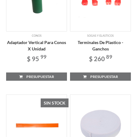
CONOS
SOGAS Y ELASTICOS
Adaptador Vertical Para Conos
Terminales De Plastico -
X Unidad
Ganchos
99
89
$ 95
$ 260
PRESUPUESTAR
PRESUPUESTAR
SIN STOCK