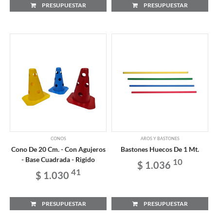
PRESUPUESTAR
PRESUPUESTAR
CONOS
AROS Y BASTONES
Cono De 20 Cm. - Con Agujeros
Bastones Huecos De 1 Mt.
- Base Cuadrada - Rigido
10
$ 1.036
41
$ 1.030
PRESUPUESTAR
PRESUPUESTAR