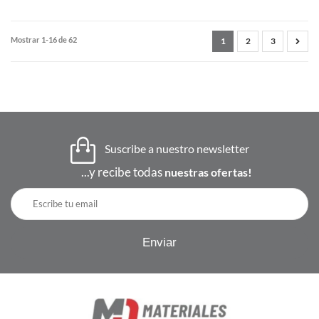
Mostrar 1-16 de 62
1
2
3
Suscribe a nuestro newsletter
...y recibe todas
nuestras ofertas!