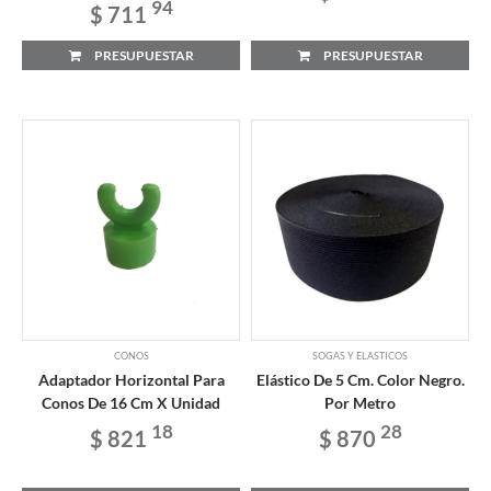
94
$ 711
PRESUPUESTAR
PRESUPUESTAR
CONOS
SOGAS Y ELASTICOS
Adaptador Horizontal Para
Elástico De 5 Cm. Color Negro.
Conos De 16 Cm X Unidad
Por Metro
18
28
$ 821
$ 870