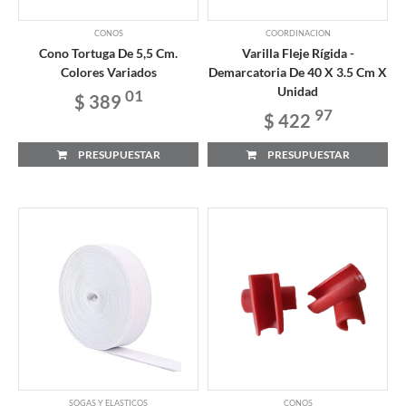
CONOS
COORDINACION
Cono Tortuga De 5,5 Cm.
Varilla Fleje Rígida -
Colores Variados
Demarcatoria De 40 X 3.5 Cm X
Unidad
01
$ 389
97
$ 422
PRESUPUESTAR
PRESUPUESTAR
SOGAS Y ELASTICOS
CONOS