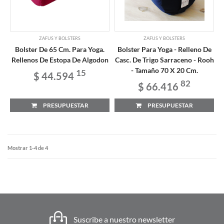
ZAFUS Y BOLSTERS
ZAFUS Y BOLSTERS
Bolster De 65 Cm. Para Yoga.
Bolster Para Yoga - Relleno De
Rellenos De Estopa De Algodon
Casc. De Trigo Sarraceno - Rooh
- Tamaño 70 X 20 Cm.
15
$ 44.594
82
$ 66.416
PRESUPUESTAR
PRESUPUESTAR
Mostrar 1-4 de 4
Suscribe a nuestro newsletter