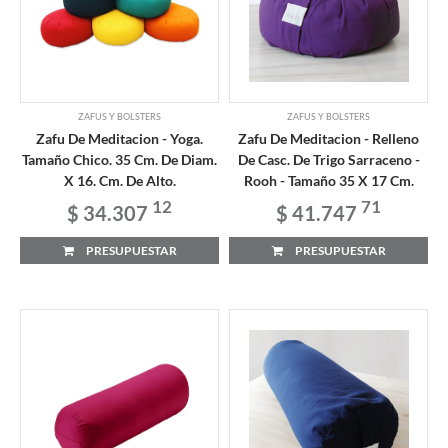
ZAFUS Y BOLSTERS
ZAFUS Y BOLSTERS
Zafu De Meditacion - Yoga.
Zafu De Meditacion - Relleno
Tamaño Chico. 35 Cm. De Diam.
De Casc. De Trigo Sarraceno -
X 16. Cm. De Alto.
Rooh - Tamaño 35 X 17 Cm.
12
71
$ 34.307
$ 41.747
PRESUPUESTAR
PRESUPUESTAR