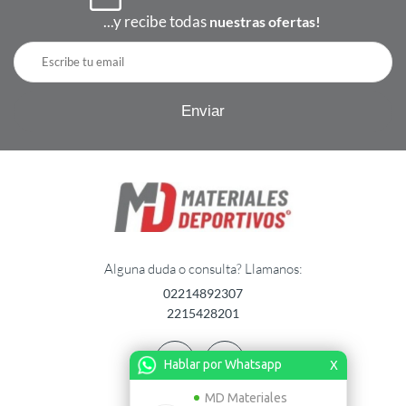
...y recibe todas
nuestras ofertas!
Alguna duda o consulta? Llamanos:
02214892307
2215428201
Hablar por Whatsapp
X
MD Materiales