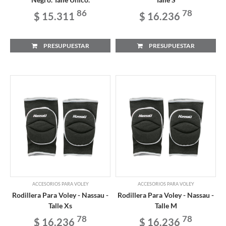
86
78
$ 15.311
$ 16.236
PRESUPUESTAR
PRESUPUESTAR
ACCESORIOS PARA VOLEY
ACCESORIOS PARA VOLEY
Rodillera Para Voley - Nassau -
Rodillera Para Voley - Nassau -
Talle Xs
Talle M
78
78
$ 16.236
$ 16.236