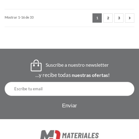
Mostrar 1-16 de 33
1
2
3
Suscribe a nuestro newsletter
...y recibe todas
nuestras ofertas!