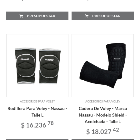
PRESUPUESTAR
PRESUPUESTAR
ACCESORIOS PARA VOLEY
ACCESORIOS PARA VOLEY
Rodillera Para Voley - Nassau -
Codera De Voley - Marca
Talle L
Nassau - Modelo Shield -
Acolchada - Talle L
78
$ 16.236
42
$ 18.027