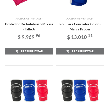
ACCESORIOS PARA VOLEY
ACCESORIOS PARA VOLEY
Protector De Antebrazo Mikasa
Rodillera Concretor Color -
- Talle Jr
Marca Procer
96
11
$ 9.969
$ 13.010
PRESUPUESTAR
PRESUPUESTAR