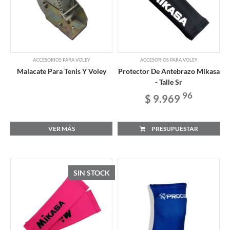
ACCESORIOS PARA VOLEY
ACCESORIOS PARA VOLEY
Malacate Para Tenis Y Voley
Protector De Antebrazo Mikasa
- Talle Sr
96
$ 9.969
VER MÁS
PRESUPUESTAR
SIN STOCK