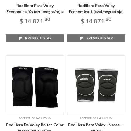
Rodillera Para Voley
Rodillera Para Voley
Economica. Xs (azul/negra/roja)
Economica. L (azul/negra/roja)
80
80
$ 14.871
$ 14.871
PRESUPUESTAR
PRESUPUESTAR
ACCESORIOS PARA VOLEY
ACCESORIOS PARA VOLEY
Rodillera De Voley Bolter. Color
Rodillera Para Voley - Nassau -
Negro. Talle Unico.
Talle S