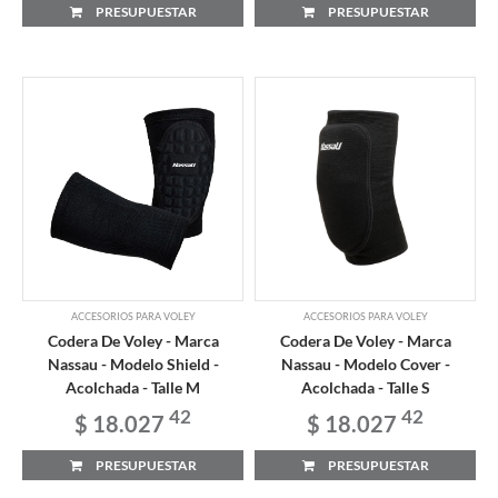
PRESUPUESTAR
PRESUPUESTAR
ACCESORIOS PARA VOLEY
ACCESORIOS PARA VOLEY
Codera De Voley - Marca
Codera De Voley - Marca
Nassau - Modelo Shield -
Nassau - Modelo Cover -
Acolchada - Talle M
Acolchada - Talle S
42
42
$ 18.027
$ 18.027
PRESUPUESTAR
PRESUPUESTAR