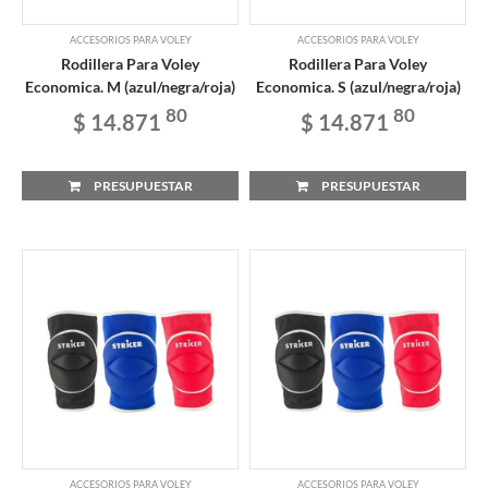
ACCESORIOS PARA VOLEY
ACCESORIOS PARA VOLEY
Rodillera Para Voley
Rodillera Para Voley
Economica. M (azul/negra/roja)
Economica. S (azul/negra/roja)
80
80
$ 14.871
$ 14.871
PRESUPUESTAR
PRESUPUESTAR
ACCESORIOS PARA VOLEY
ACCESORIOS PARA VOLEY