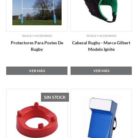
TACKLE Y ACCESORIOS
TACKLE Y ACCESORIOS
Protectores Para Postes De
Cabezal Rugby - Marca Gilbert
Rugby
Modelo Ignite
VER MÁS
VER MÁS
SIN STOCK