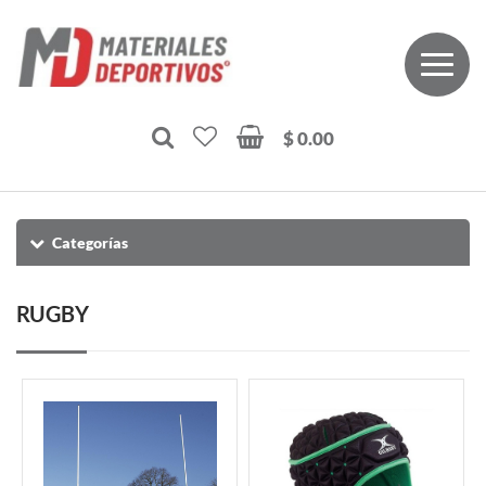
$ 0.00
Categorías
RUGBY