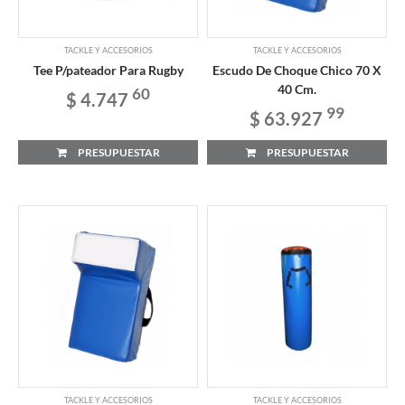
TACKLE Y ACCESORIOS
TACKLE Y ACCESORIOS
Tee P/pateador Para Rugby
Escudo De Choque Chico 70 X
40 Cm.
60
$ 4.747
99
$ 63.927
PRESUPUESTAR
PRESUPUESTAR
TACKLE Y ACCESORIOS
TACKLE Y ACCESORIOS