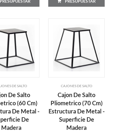
PRESUPUESTAR
PRESUPUESTAR
JONES DE SALTO
CAJONES DE SALTO
jon De Salto
Cajon De Salto
etrico (60 Cm)
Pliometrico (70 Cm)
tura De Metal -
Estructura De Metal -
perficie De
Superficie De
Madera
Madera