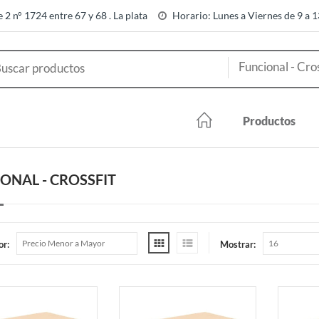
e 2 n° 1724 entre 67 y 68 . La plata
Horario: Lunes a Viernes de 9 a 
Productos
ONAL - CROSSFIT
or:
Mostrar: