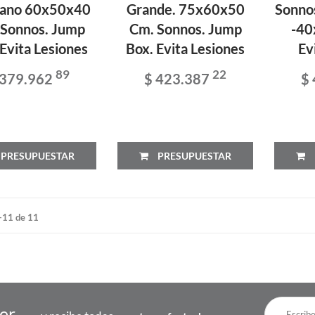
ano 60x50x40
Grande. 75x60x50
Sonnos
 Sonnos. Jump
Cm. Sonnos. Jump
-40
 Evita Lesiones
Box. Evita Lesiones
Ev
89
22
 379.962
$ 423.387
$
PRESUPUESTAR
PRESUPUESTAR
-11 de 11
ter