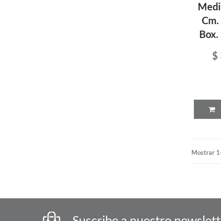
Medi
Cm.
Box.
$
Mostrar 1
Suscribe a nuestro newslet