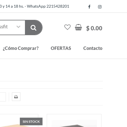
13 y 14 a 18 hs. - WhatsApp 2215428201
$ 0.00
¿Cómo Comprar?
OFERTAS
Contacto
SIN STOCK