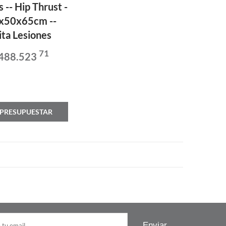
 -- Hip Thrust -
x50x65cm --
ita Lesiones
71
 488.523
PRESUPUESTAR