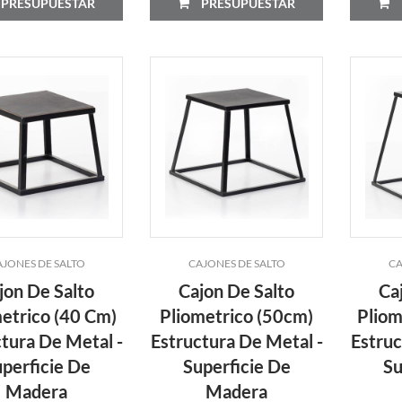
PRESUPUESTAR
PRESUPUESTAR
AJONES DE SALTO
CAJONES DE SALTO
CA
jon De Salto
Cajon De Salto
Ca
etrico (40 Cm)
Pliometrico (50cm)
Pliom
tura De Metal -
Estructura De Metal -
Estruc
perficie De
Superficie De
Su
Madera
Madera