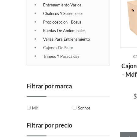
Entrenamiento Varios
Chalecos Y Sobrepesos
Propiocepcion - Bosus
Ruedas De Abdominales
Vallas Para Entrenamiento
Cajones De Salto
Trineos Y Paracaidas
C
Cajon
- Mdf
Filtrar por marca
$
Mir
Sonnos
Filtrar por precio