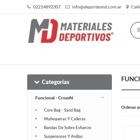
02214892307
info@deportesmd.com.ar
Call
FUNCI
Categorías
Funcional - Crossfit
Ordenar p
Core Bag - Sand Bag
Muñequeras Y Calleras
Bandas De Sobre Esfuerzo
Suspensores Y Anillas