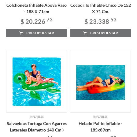
Colchoneta Inflable Apoya Vaso
Cocodrilo Inflable Chico De 152
- 188 X 71cm
X 71 Cm.
73
53
$ 20.226
$ 23.338
PRESUPUESTAR
PRESUPUESTAR
INFLABLES
INFLABLES
Salvavidas Tortuga Con Agarres
Helado Palito Inflable -
Laterales Diametro 140 Cm )
185x89cm