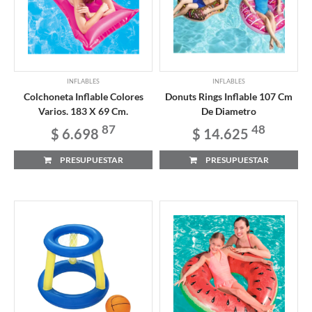
INFLABLES
INFLABLES
Colchoneta Inflable Colores
Donuts Rings Inflable 107 Cm
Varios. 183 X 69 Cm.
De Diametro
87
48
$ 6.698
$ 14.625
PRESUPUESTAR
PRESUPUESTAR