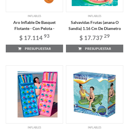
INFLABLES
INFLABLES
Aro Inflable De Basquet
Salvavidas Frutas (anana O
Flotante - Con Pelota -
Sandia) 1.16 Cm De Diametro
93
29
$ 17.114
$ 17.737
PRESUPUESTAR
PRESUPUESTAR
INFLABLES
INFLABLES