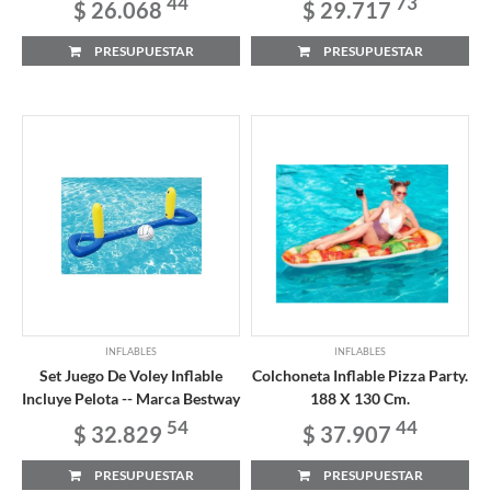
44
73
$ 26.068
$ 29.717
PRESUPUESTAR
PRESUPUESTAR
INFLABLES
INFLABLES
Set Juego De Voley Inflable
Colchoneta Inflable Pizza Party.
Incluye Pelota -- Marca Bestway
188 X 130 Cm.
54
44
$ 32.829
$ 37.907
PRESUPUESTAR
PRESUPUESTAR