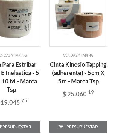
ENDAS Y TAPING
VENDAS Y TAPING
 Para Estribar
Cinta Kinesio Tapping
 E Inelastica - 5
(adherente) - 5cm X
 10 M - Marca
5m - Marca Tsp
Tsp
19
$ 25.060
75
 19.045
PRESUPUESTAR
PRESUPUESTAR