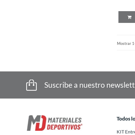
Mostrar 1
Suscribe a nuestro newslet
Todos l
KIT Ent