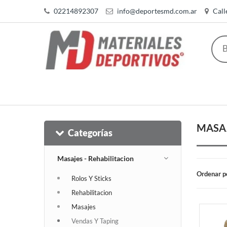
02214892307
info@deportesmd.com.ar
Call
MASAJ
Categorías
Masajes - Rehabilitacion
Ordenar p
Rolos Y Sticks
Rehabilitacion
Masajes
Vendas Y Taping