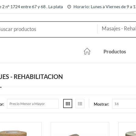
e 2 n° 1724 entre 67 y 68 . La plata
Horario: Lunes a Viernes de 9 a 
Productos
ES - REHABILITACION
or:
Mostrar: