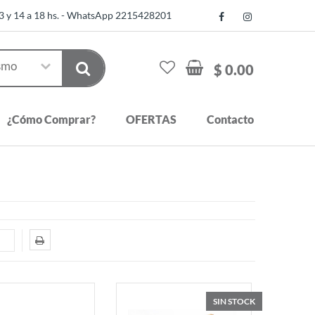
13 y 14 a 18 hs. - WhatsApp 2215428201
$ 0.00
¿Cómo Comprar?
OFERTAS
Contacto
SIN STOCK