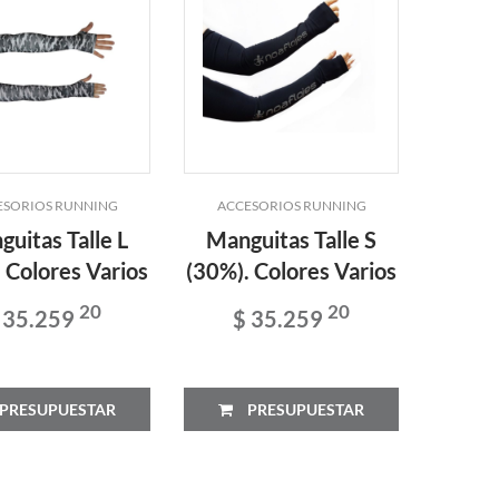
ESORIOS RUNNING
ACCESORIOS RUNNING
uitas Talle L
Manguitas Talle S
 Colores Varios
(30%). Colores Varios
20
20
 35.259
$ 35.259
PRESUPUESTAR
PRESUPUESTAR