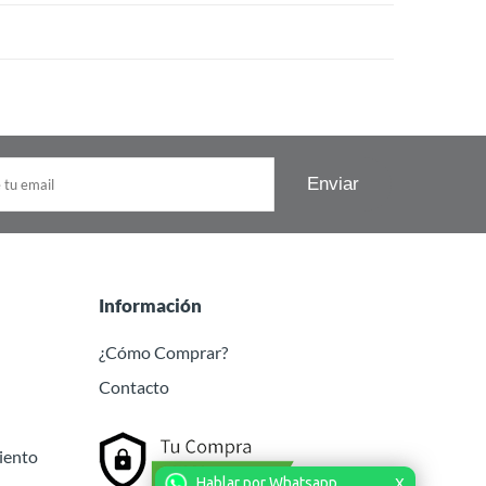
Información
¿Cómo Comprar?
Contacto
iento
Hablar por Whatsapp
X