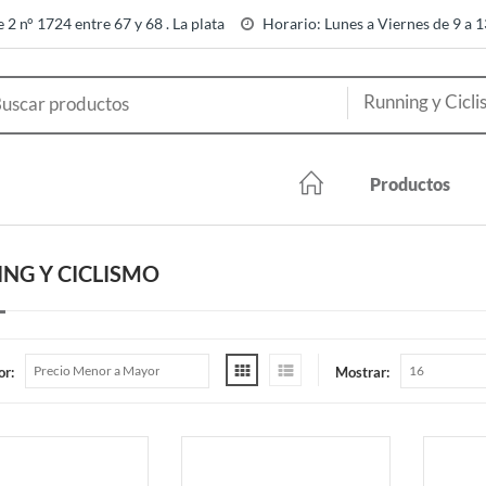
e 2 n° 1724 entre 67 y 68 . La plata
Horario: Lunes a Viernes de 9 a 
Productos
NG Y CICLISMO
or:
Mostrar: