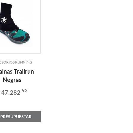
ESORIOS RUNNING
ainas Trailrun
Negras
93
 47.282
PRESUPUESTAR