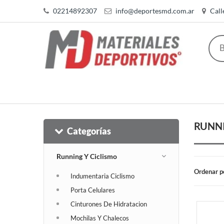
02214892307
info@deportesmd.com.ar
Call
RUNNI
Categorías
Running Y Ciclismo
Ordenar p
Indumentaria Ciclismo
Porta Celulares
Cinturones De Hidratacion
Mochilas Y Chalecos