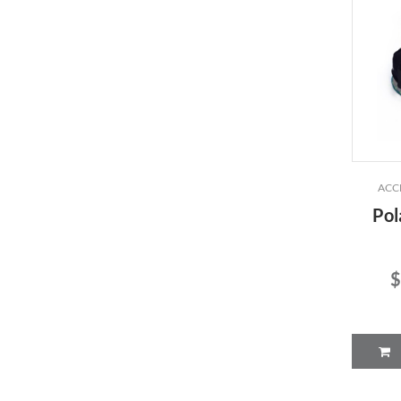
ACC
Pol
$