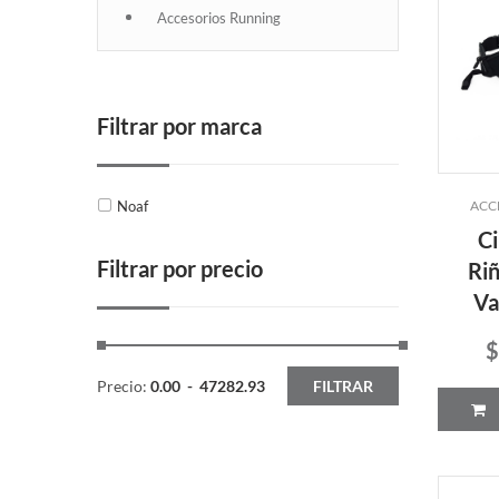
Accesorios Running
Filtrar por marca
Noaf
ACC
Ci
Filtrar por precio
Riñ
Va
$
Precio:
0.00
-
47282.93
FILTRAR