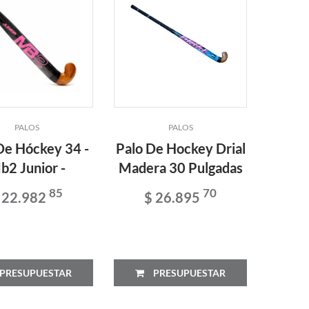
PALOS
PALOS
De Hóckey 34 -
Palo De Hockey Drial
b2 Junior -
Madera 30 Pulgadas
85
70
 22.982
$ 26.895
PRESUPUESTAR
PRESUPUESTAR