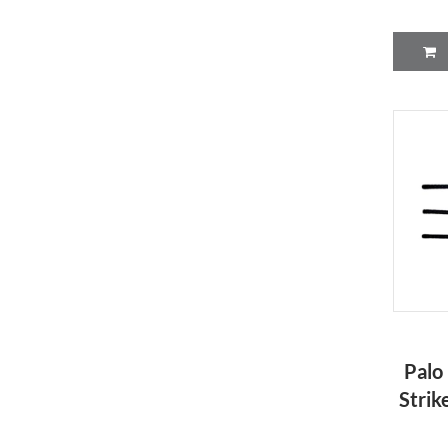
Palo
Strik