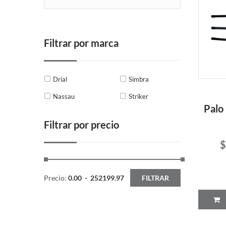
Filtrar por marca
Drial
Simbra
Nassau
Striker
Palo
Filtrar por precio
$
Precio:
0.00
-
252199.97
FILTRAR