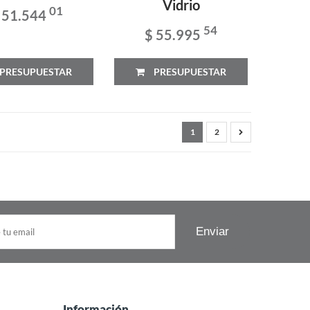
Vidrio
01
 51.544
54
$ 55.995
PRESUPUESTAR
PRESUPUESTAR
1
2
Información