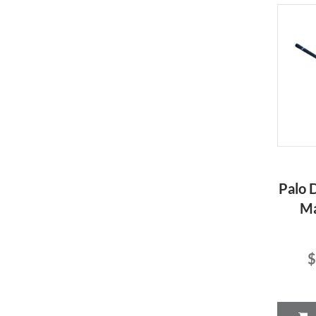
Palo 
Ma
$