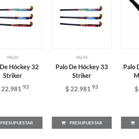
PALOS
PALOS
 De Hóckey 32
Palo De Hóckey 33
Palo 
Striker
Striker
M
93
93
 22.981
$ 22.981
$
PRESUPUESTAR
PRESUPUESTAR