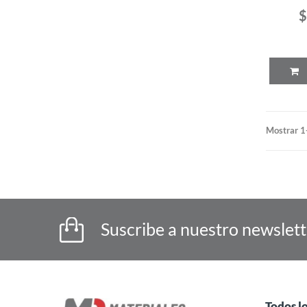
$
Mostrar 1
Suscribe a nuestro newslet
Todos l