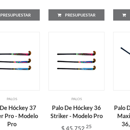
PRESUPUESTAR
PRESUPUESTAR
PALOS
PALOS
 De Hóckey 37
Palo De Hóckey 36
Palo 
er Pro - Modelo
Striker - Modelo Pro
Maxi,
Pro
36,
25
$ 45.752