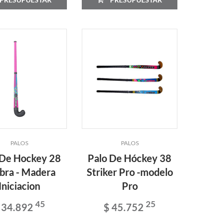
PALOS
PALOS
 De Hockey 28
Palo De Hóckey 38
bra - Madera
Striker Pro -modelo
Iniciacion
Pro
45
25
 34.892
$ 45.752