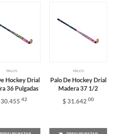
PALOS
PALOS
De Hockey Drial
Palo De Hockey Drial
a 36 Pulgadas
Madera 37 1/2
42
00
 30.455
$ 31.642
PRESUPUESTAR
PRESUPUESTAR