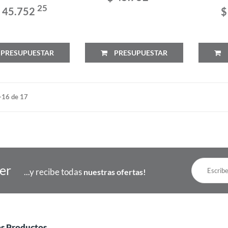
25
 45.752
$
PRESUPUESTAR
PRESUPUESTAR
-16 de 17
ter
...y recibe todas
nuestras ofertas!
os Productos