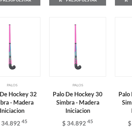
PALOS
PALOS
 De Hockey 32
Palo De Hockey 30
Palo
bra - Madera
Simbra - Madera
Sim
Iniciacion
Iniciacion
45
45
 34.892
$ 34.892
$