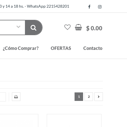
13 y 14 a 18 hs. - WhatsApp 2215428201
$ 0.00
¿Cómo Comprar?
OFERTAS
Contacto
1
2