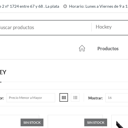
e 2 n° 1724 entre 67 y 68 . La plata
Horario: Lunes a Viernes de 9 a 
Productos
EY
or:
Mostrar:
SIN STOCK
SIN STOCK