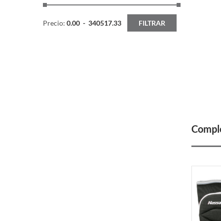
Precio:
0.00
-
340517.33
FILTRAR
Comple