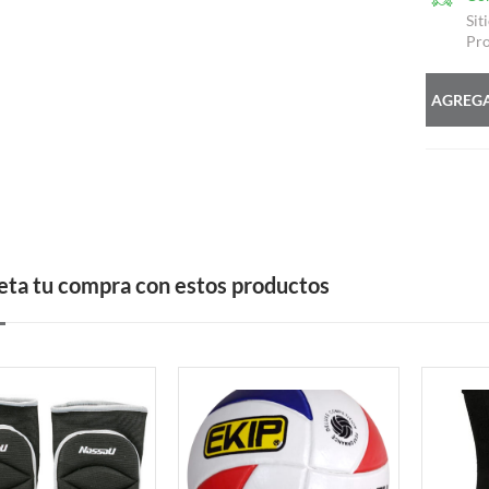
Sit
Pro
AGREGA
ta tu compra con estos productos