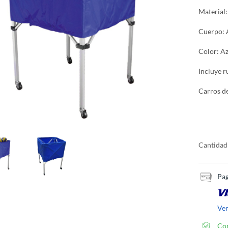
Material:
Cuerpo: 
Color: Az
Incluye r
Carros de
Cantidad
Pag
Ve
Co