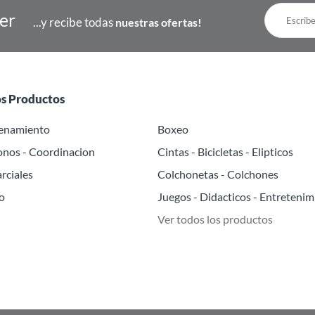
ter
...y recibe todas
nuestras ofertas!
os Productos
renamiento
Boxeo
onos - Coordinacion
Cintas - Bicicletas - Elipticos
rciales
Colchonetas - Colchones
o
Juegos - Didacticos - Entretenim
Ver todos los productos