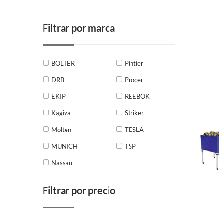
Filtrar por marca
BOLTER
Pintier
DRB
Procer
EKIP
REEBOK
Kagiva
Striker
Molten
TESLA
MUNICH
TSP
Nassau
Filtrar por precio