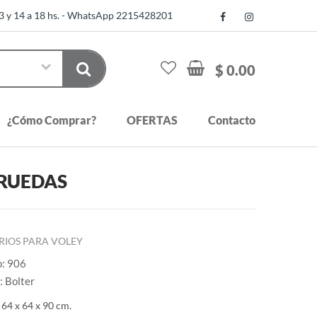
13 y 14 a 18 hs. - WhatsApp 2215428201
$ 0.00
¿Cómo Comprar?
OFERTAS
Contacto
 RUEDAS
RIOS PARA VOLEY
o: 906
 Bolter
64 x 64 x 90 cm.