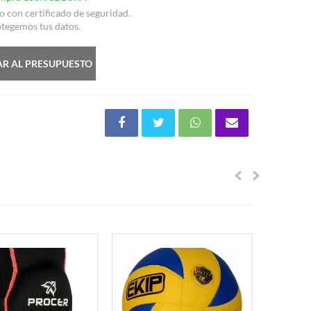
io con certificado de seguridad.
tegemos tus datos.
R AL PRESUPUESTO