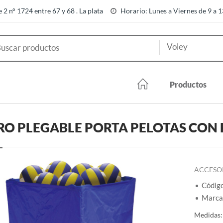
e 2 n° 1724 entre 67 y 68 . La plata
Horario: Lunes a Viernes de 9 a 
Productos
RO PLEGABLE PORTA PELOTAS CON
ACCESO
Códig
Marca:
Medidas: 