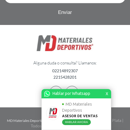
Alguna duda o consulta? Llamanos:
02214892307
2215428201
Hablar por Whatsapp
X
MD Materiales
Deportivos
ASESOR DE VENTAS
| Calle 2 n� 1724 entre 67 y 68 - La Plata |
MD Materiales Deportivos
HABLAR AHORA
Todos Los Derechos Reservados. 2026