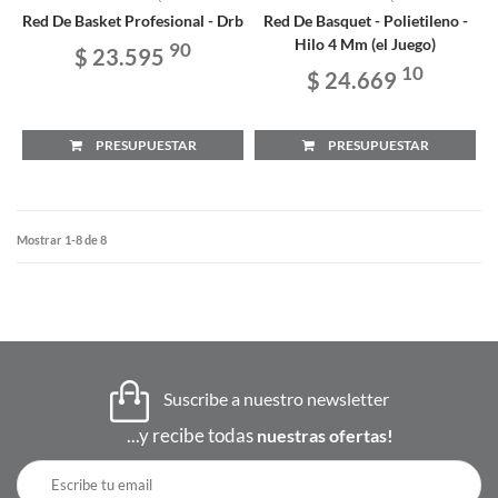
Red De Basket Profesional - Drb
Red De Basquet - Polietileno -
Hilo 4 Mm (el Juego)
90
$ 23.595
10
$ 24.669
PRESUPUESTAR
PRESUPUESTAR
Mostrar 1-8 de 8
Suscribe a nuestro newsletter
...y recibe todas
nuestras ofertas!