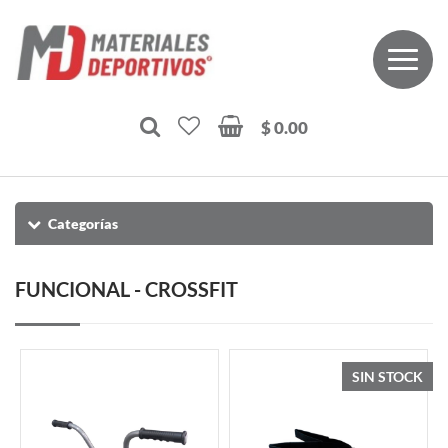
$ 0.00
Categorías
FUNCIONAL - CROSSFIT
SIN STOCK