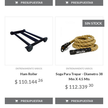
PRESUPUESTAR
PRESUPUESTAR
SIN STOCK
ENTRENAMIENTO VARIOS
ENTRENAMIENTO VARIOS
Ham Roller
Soga Para Trepar - Diametro 38
Mm X 4.5 Mts
26
$ 110.144
30
$ 112.339
PRESUPUESTAR
PRESUPUESTAR