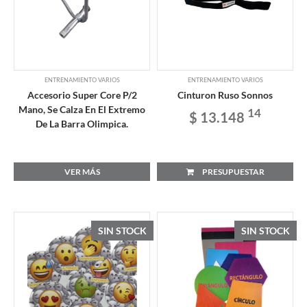
ENTRENAMIENTO VARIOS
ENTRENAMIENTO VARIOS
Accesorio Super Core P/2
Cinturon Ruso Sonnos
Mano, Se Calza En El Extremo
14
$ 13.148
De La Barra Olimpica.
VER MÁS
PRESUPUESTAR
SIN STOCK
SIN STOCK