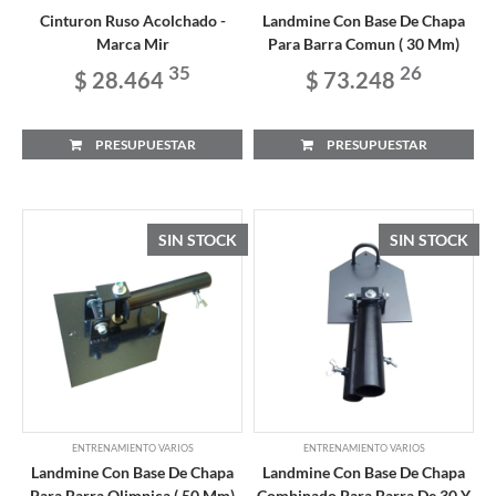
Cinturon Ruso Acolchado -
Landmine Con Base De Chapa
Marca Mir
Para Barra Comun ( 30 Mm)
35
26
$ 28.464
$ 73.248
PRESUPUESTAR
PRESUPUESTAR
SIN STOCK
SIN STOCK
ENTRENAMIENTO VARIOS
ENTRENAMIENTO VARIOS
Landmine Con Base De Chapa
Landmine Con Base De Chapa
Para Barra Olimpica ( 50 Mm)
Combinado Para Barra De 30 Y