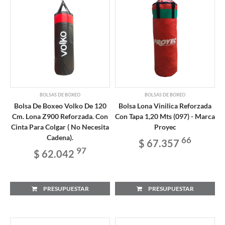
BOLSAS DE BOXEO
BOLSAS DE BOXEO
Bolsa De Boxeo Volko De 120
Bolsa Lona Vinilica Reforzada
Cm. Lona Z900 Reforzada. Con
Con Tapa 1,20 Mts (097) - Marca
Cinta Para Colgar ( No Necesita
Proyec
Cadena).
66
$ 67.357
97
$ 62.042
PRESUPUESTAR
PRESUPUESTAR