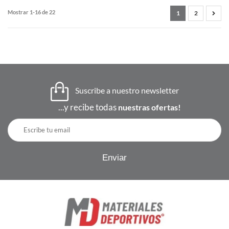
Mostrar 1-16 de 22
1
2
Suscribe a nuestro newsletter
...y recibe todas
nuestras ofertas!