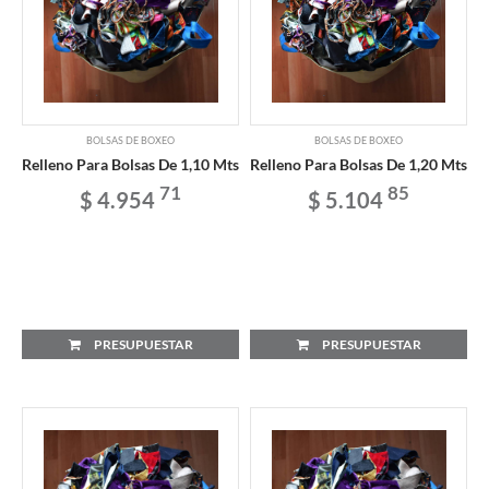
BOLSAS DE BOXEO
BOLSAS DE BOXEO
Relleno Para Bolsas De 1,10 Mts
Relleno Para Bolsas De 1,20 Mts
71
85
$ 4.954
$ 5.104
PRESUPUESTAR
PRESUPUESTAR