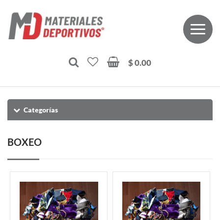
$ 0.00
Categorías
BOXEO