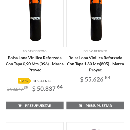
BOLSAS DE BOXEO
BOLSAS DE BOXEO
Bolsa Lona Vinilica Reforzada
Bolsa Lona Vinilica Reforzada
Con Tapa 0,90 Mts (096) - Marca
Con Tapa 1,80 Mts(805) - Marca
Proyec
Proyec
84
$ 55.626
20%
DESCUENTO
64
$ 50.837
05
$ 63.547
PRESUPUESTAR
PRESUPUESTAR