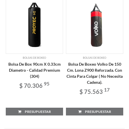
BOLSAS DE BOXEO
BOLSAS DE BOXEO
Bolsa De Box 90cm X 0.33cm
Bolsa De Boxeo Volko De 150
Diametro - Calidad Premium
Cm. Lona Z900 Reforzada. Con
(304)
Cinta Para Colgar ( No Necesita
Cadena).
95
$ 70.306
17
$ 75.563
PRESUPUESTAR
PRESUPUESTAR