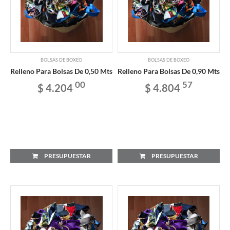
BOLSAS DE BOXEO
BOLSAS DE BOXEO
Relleno Para Bolsas De 0,50 Mts
Relleno Para Bolsas De 0,90 Mts
00
57
$ 4.204
$ 4.804
PRESUPUESTAR
PRESUPUESTAR