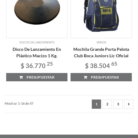
DISCOS DE LANZAMIENTO
VARIOS
Disco De Lanzamiento En
Mochila Grande Porta Pelota
Plástico Macizo 1 Kg.
Club Boca Juniors Lic Oficial
25
65
$ 36.770
$ 38.504
PRESUPUESTAR
PRESUPUESTAR
Mostrar 1-16 de 47
1
2
3