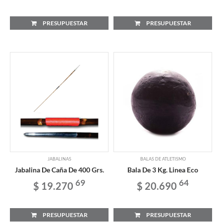
PRESUPUESTAR
PRESUPUESTAR
JABALINAS
BALAS DE ATLETISMO
Jabalina De Caña De 400 Grs.
Bala De 3 Kg. Linea Eco
69
64
$ 19.270
$ 20.690
PRESUPUESTAR
PRESUPUESTAR