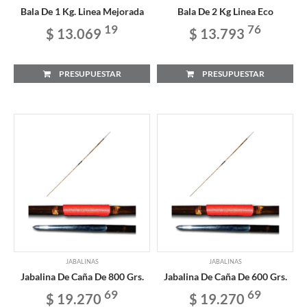
Bala De 1 Kg. Linea Mejorada
Bala De 2 Kg Linea Eco
19
76
$ 13.069
$ 13.793
PRESUPUESTAR
PRESUPUESTAR
JABALINAS
JABALINAS
Jabalina De Caña De 800 Grs.
Jabalina De Caña De 600 Grs.
69
69
$ 19.270
$ 19.270