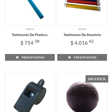
VARIOS
VARIOS
Testimonio De Plastico.
Testimonio De Aluminio
38
42
$ 754
$ 4.016
PRESUPUESTAR
PRESUPUESTAR
SIN STOCK