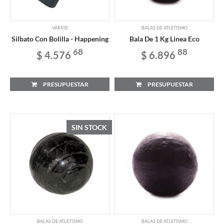
VARIOS
BALAS DE ATLETISMO
Silbato Con Bolilla - Happening
Bala De 1 Kg Linea Eco
68
88
$ 4.576
$ 6.896
PRESUPUESTAR
PRESUPUESTAR
SIN STOCK
BALAS DE ATLETISMO
BALAS DE ATLETISMO