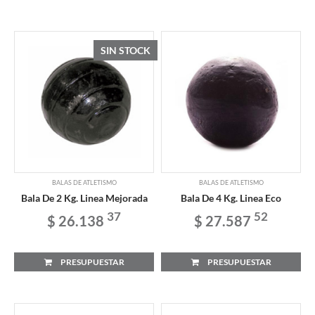
SIN STOCK
BALAS DE ATLETISMO
BALAS DE ATLETISMO
Bala De 2 Kg. Linea Mejorada
Bala De 4 Kg. Linea Eco
37
52
$ 26.138
$ 27.587
PRESUPUESTAR
PRESUPUESTAR