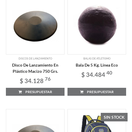
DISCOS DE LANZAMIENTO
BALAS DE ATLETISMO
Disco De Lanzamiento En
Bala De 5 Kg. Linea Eco
Plástico Macizo 750 Grs.
40
$ 34.484
76
$ 34.128
PRESUPUESTAR
PRESUPUESTAR
SIN STOCK