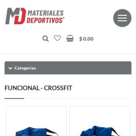
$ 0.00
Categorías
FUNCIONAL - CROSSFIT