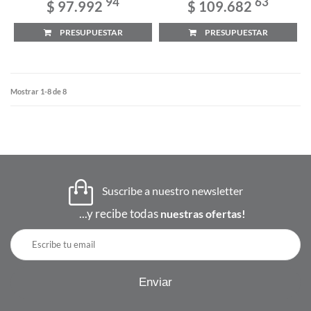
94
63
$ 97.992
$ 109.682
PRESUPUESTAR
PRESUPUESTAR
Mostrar 1-8 de 8
Suscribe a nuestro newsletter
...y recibe todas
nuestras ofertas!