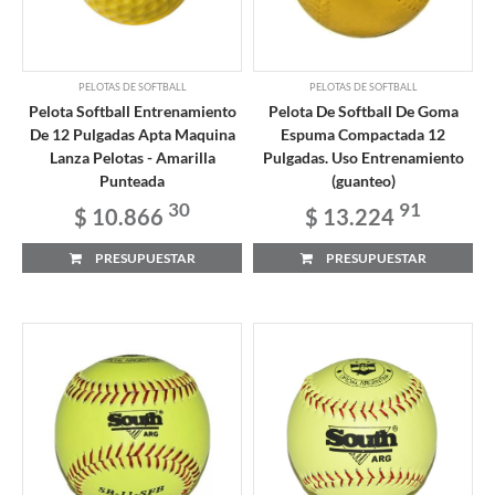
PELOTAS DE SOFTBALL
PELOTAS DE SOFTBALL
Pelota Softball Entrenamiento
Pelota De Softball De Goma
De 12 Pulgadas Apta Maquina
Espuma Compactada 12
Lanza Pelotas - Amarilla
Pulgadas. Uso Entrenamiento
Punteada
(guanteo)
30
91
$ 10.866
$ 13.224
PRESUPUESTAR
PRESUPUESTAR