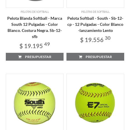
PELOTAS DE SOFTBALL
PELOTAS DE SOFTBALL
Pelota Blanda Softball - Marca
Pelota Softball - South - Sb-12-
South 12 Pulgadas - Color
cp - 12 Pulgadas - Color Blanco
Blanco. Costura Negra. Sb-12-
-lanzamiento Lento
sfb
30
$ 19.556
49
$ 19.195
PRESUPUESTAR
PRESUPUESTAR