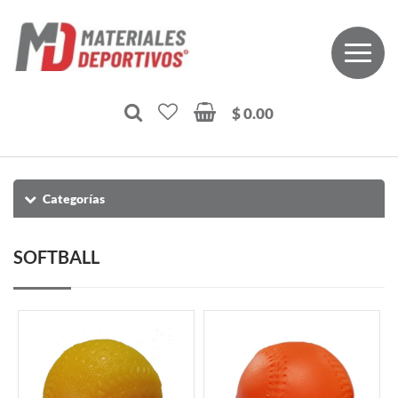
$ 0.00
Categorías
SOFTBALL