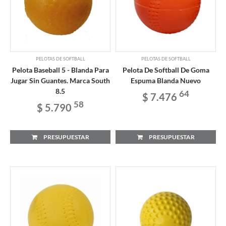
PELOTAS DE SOFTBALL
PELOTAS DE SOFTBALL
Pelota Baseball 5 - Blanda Para
Pelota De Softball De Goma
Jugar Sin Guantes. Marca South
Espuma Blanda Nuevo
8.5
64
$ 7.476
58
$ 5.790
PRESUPUESTAR
PRESUPUESTAR