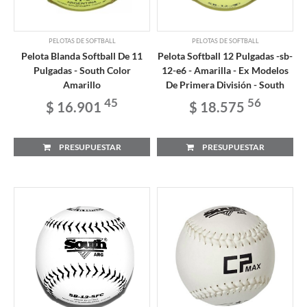
PELOTAS DE SOFTBALL
PELOTAS DE SOFTBALL
Pelota Blanda Softball De 11
Pelota Softball 12 Pulgadas -sb-
Pulgadas - South Color
12-e6 - Amarilla - Ex Modelos
Amarillo
De Primera División - South
45
56
$ 16.901
$ 18.575
PRESUPUESTAR
PRESUPUESTAR