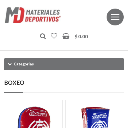
$ 0.00
Categorías
BOXEO