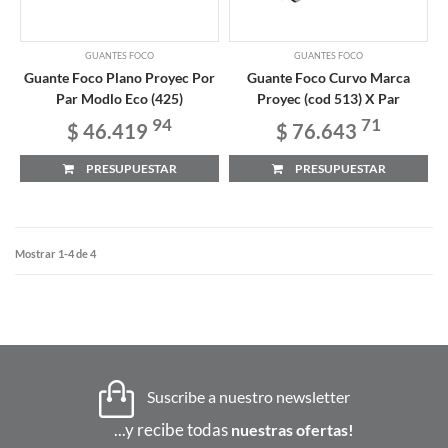
GUANTES FOCO
GUANTES FOCO
Guante Foco Plano Proyec Por
Guante Foco Curvo Marca
Par Modlo Eco (425)
Proyec (cod 513) X Par
94
71
$ 46.419
$ 76.643
PRESUPUESTAR
PRESUPUESTAR
Mostrar 1-4 de 4
Suscribe a nuestro newsletter
...y recibe todas
nuestras ofertas!