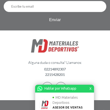
Alguna duda o consulta? Llamanos:
02214892307
2215428201
Hablar por Whatsapp
X
MD Materiales
Deportivos
ASESOR DE VENTAS