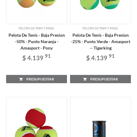
PELOTAS DE TENIS Y PADEL
PELOTAS DE TENIS Y PADEL
Pelota De Tenis - Baja Presion
Pelota De Tenis - Baja Presion
-50% - Punto Naranja -
-25% - Punto Verde - Amasport
Amasport - Pony
-- Tigerking
91
91
$ 4.139
$ 4.139
PRESUPUESTAR
PRESUPUESTAR