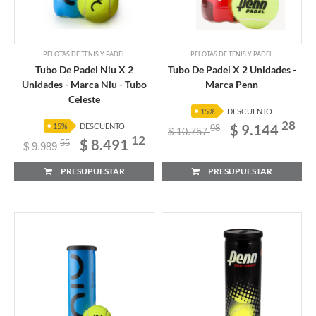
PELOTAS DE TENIS Y PADEL
PELOTAS DE TENIS Y PADEL
Tubo De Padel Niu X 2
Tubo De Padel X 2 Unidades -
Unidades - Marca Niu - Tubo
Marca Penn
Celeste
15%
DESCUENTO
28
$ 9.144
15%
DESCUENTO
98
$ 10.757
12
$ 8.491
55
$ 9.989
PRESUPUESTAR
PRESUPUESTAR