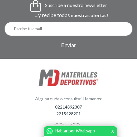
Suscribe a nuestro newsletter
...y recibe todas
nuestras ofertas!
Alguna duda o consulta? Llamanos:
02214892307
2215428201
Hablar por Whatsapp
X