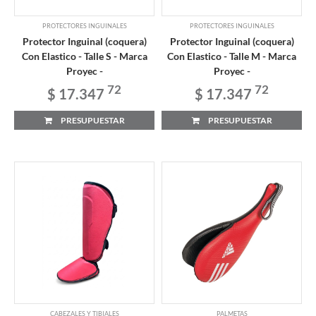
PROTECTORES INGUINALES
PROTECTORES INGUINALES
Protector Inguinal (coquera)
Protector Inguinal (coquera)
Con Elastico - Talle S - Marca
Con Elastico - Talle M - Marca
Proyec -
Proyec -
72
72
$ 17.347
$ 17.347
PRESUPUESTAR
PRESUPUESTAR
CABEZALES Y TIBIALES
PALMETAS