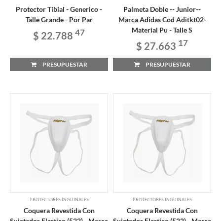
Protector Tibial - Generico -
Palmeta Doble -- Junior--
Talle Grande - Por Par
Marca Adidas Cod Aditkt02-
Material Pu - Talle S
47
$ 22.788
17
$ 27.663
PRESUPUESTAR
PRESUPUESTAR
PROTECTORES INGUINALES
PROTECTORES INGUINALES
Coquera Revestida Con
Coquera Revestida Con
Sujetador Elastico (522) - Marca
Sujetador Elastico (522) - Marca