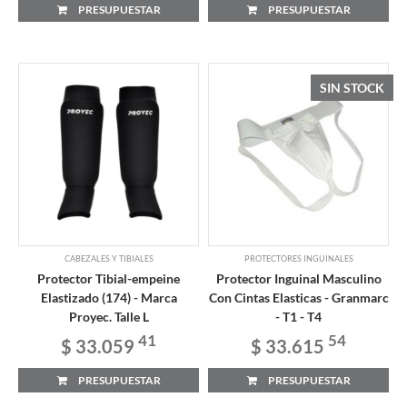
PRESUPUESTAR
PRESUPUESTAR
SIN STOCK
CABEZALES Y TIBIALES
PROTECTORES INGUINALES
Protector Tibial-empeine
Protector Inguinal Masculino
Elastizado (174) - Marca
Con Cintas Elasticas - Granmarc
Proyec. Talle L
- T1 - T4
41
54
$ 33.059
$ 33.615
PRESUPUESTAR
PRESUPUESTAR