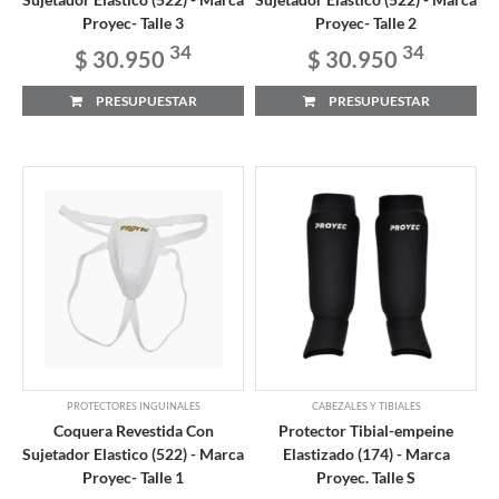
Proyec- Talle 3
Proyec- Talle 2
34
34
$ 30.950
$ 30.950
PRESUPUESTAR
PRESUPUESTAR
PROTECTORES INGUINALES
CABEZALES Y TIBIALES
Coquera Revestida Con
Protector Tibial-empeine
Sujetador Elastico (522) - Marca
Elastizado (174) - Marca
Proyec- Talle 1
Proyec. Talle S