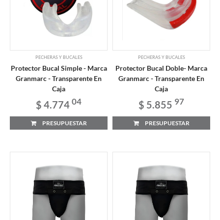
PECHERAS Y BUCALES
PECHERAS Y BUCALES
Protector Bucal Simple - Marca
Protector Bucal Doble- Marca
Granmarc - Transparente En
Granmarc - Transparente En
Caja
Caja
04
97
$ 4.774
$ 5.855
PRESUPUESTAR
PRESUPUESTAR