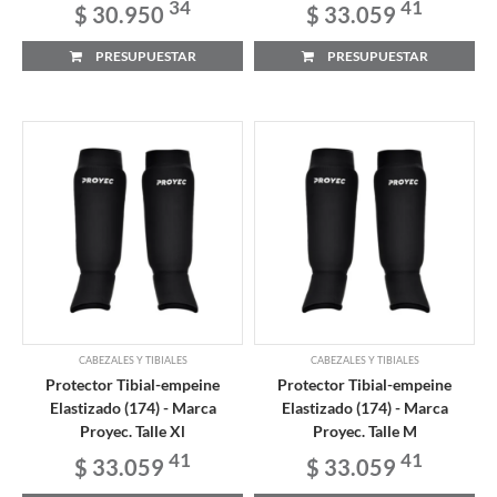
34
41
$ 30.950
$ 33.059
PRESUPUESTAR
PRESUPUESTAR
CABEZALES Y TIBIALES
CABEZALES Y TIBIALES
Protector Tibial-empeine
Protector Tibial-empeine
Elastizado (174) - Marca
Elastizado (174) - Marca
Proyec. Talle Xl
Proyec. Talle M
41
41
$ 33.059
$ 33.059