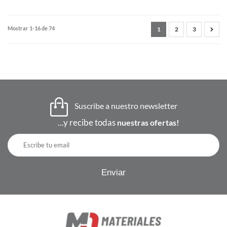
Mostrar 1-16 de 74
1
2
3
Suscribe a nuestro newsletter
...y recibe todas
nuestras ofertas!