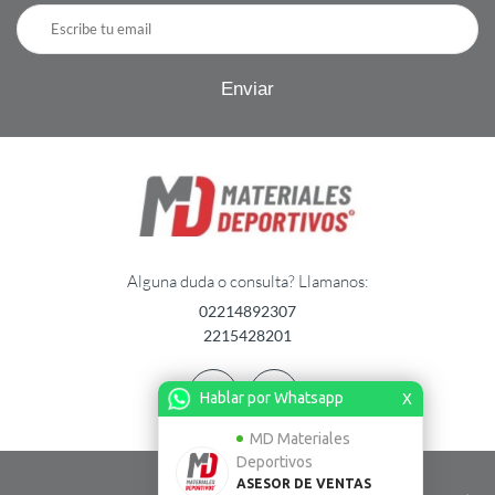
Alguna duda o consulta? Llamanos:
02214892307
2215428201
Hablar por Whatsapp
X
MD Materiales
Deportivos
ASESOR DE VENTAS