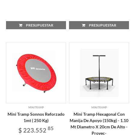
PRESUPUESTAR
PRESUPUESTAR
MINITRAMP
MINITRAMP
Mini Tramp Sonnos Reforzado
Mini Tramp Hexagonal Con
1mt ( 250 Kg)
Manija De Apoyo (150kg) - 1.10
Mt Diametro X 20cm De Alto -
85
$ 223.552
Proyec-