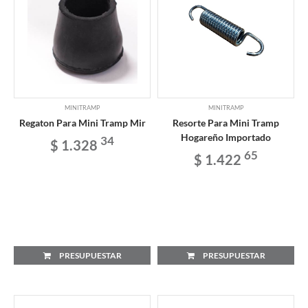
MINITRAMP
MINITRAMP
Regaton Para Mini Tramp Mir
Resorte Para Mini Tramp
Hogareño Importado
34
$ 1.328
65
$ 1.422
PRESUPUESTAR
PRESUPUESTAR