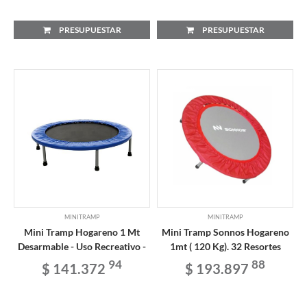
PRESUPUESTAR
PRESUPUESTAR
MINITRAMP
MINITRAMP
Mini Tramp Hogareno 1 Mt
Mini Tramp Sonnos Hogareno
Desarmable - Uso Recreativo -
1mt ( 120 Kg). 32 Resortes
94
88
$ 141.372
$ 193.897