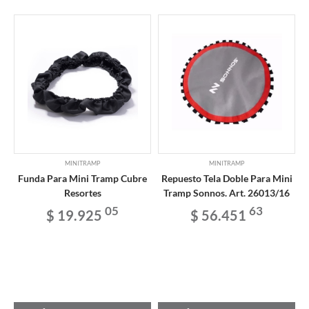
MINITRAMP
MINITRAMP
Funda Para Mini Tramp Cubre
Repuesto Tela Doble Para Mini
Resortes
Tramp Sonnos. Art. 26013/16
05
63
$ 19.925
$ 56.451