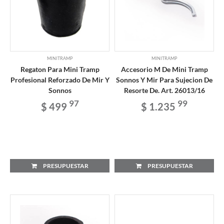
MINITRAMP
MINITRAMP
Regaton Para Mini Tramp
Accesorio M De Mini Tramp
Profesional Reforzado De Mir Y
Sonnos Y Mir Para Sujecion De
Sonnos
Resorte De. Art. 26013/16
97
99
$ 499
$ 1.235
PRESUPUESTAR
PRESUPUESTAR