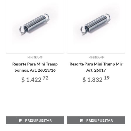
MINITRAMP
MINITRAMP
Resorte Para Mini Tramp
Resorte Para Mini Tramp Mir
Sonnos. Art. 26013/16
Art. 26017
72
19
$ 1.422
$ 1.832
PRESUPUESTAR
PRESUPUESTAR