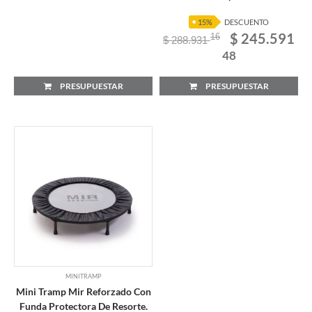
15%
DESCUENTO
$ 245.591
16
$ 288.931
48
PRESUPUESTAR
PRESUPUESTAR
MINITRAMP
Mini Tramp Mir Reforzado Con
Funda Protectora De Resorte.