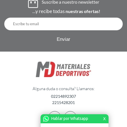
Suscribe a nuestro newsletter
...y recibe todas
nuestras ofertas!
Alguna duda o consulta? Llamanos:
02214892307
2215428201
Hablar por Whatsapp
X