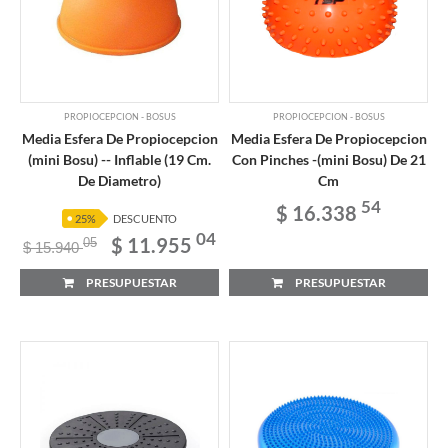
PROPIOCEPCION - BOSUS
PROPIOCEPCION - BOSUS
Media Esfera De Propiocepcion
Media Esfera De Propiocepcion
(mini Bosu) -- Inflable (19 Cm.
Con Pinches -(mini Bosu) De 21
De Diametro)
Cm
54
$ 16.338
25%
DESCUENTO
04
$ 11.955
05
$ 15.940
PRESUPUESTAR
PRESUPUESTAR