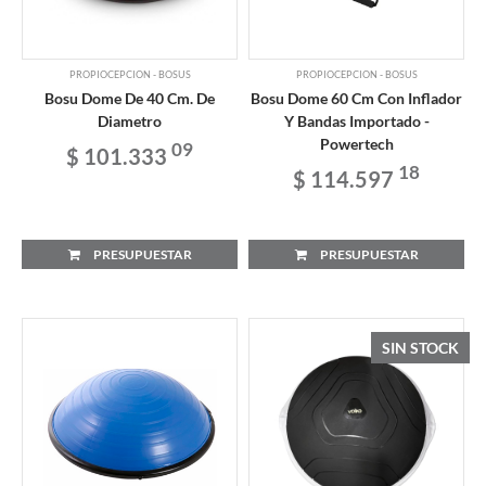
PROPIOCEPCION - BOSUS
PROPIOCEPCION - BOSUS
Bosu Dome De 40 Cm. De
Bosu Dome 60 Cm Con Inflador
Diametro
Y Bandas Importado -
Powertech
09
$ 101.333
18
$ 114.597
PRESUPUESTAR
PRESUPUESTAR
SIN STOCK