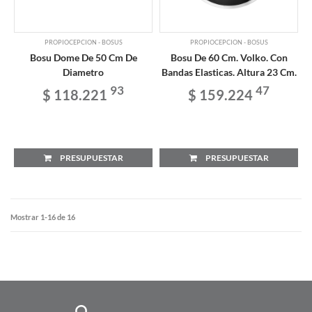
PROPIOCEPCION - BOSUS
PROPIOCEPCION - BOSUS
Bosu Dome De 50 Cm De
Bosu De 60 Cm. Volko. Con
Diametro
Bandas Elasticas. Altura 23 Cm.
93
47
$ 118.221
$ 159.224
PRESUPUESTAR
PRESUPUESTAR
Mostrar 1-16 de 16