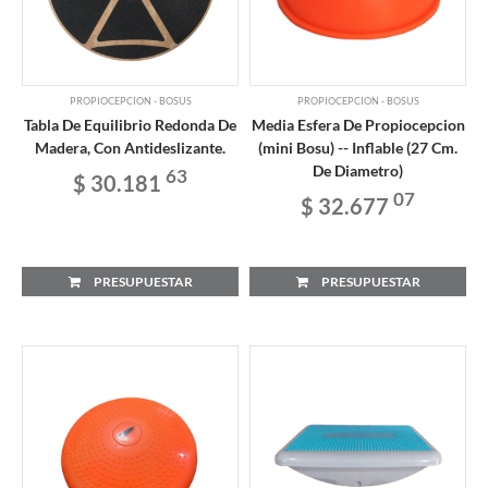
PROPIOCEPCION - BOSUS
PROPIOCEPCION - BOSUS
Tabla De Equilibrio Redonda De
Media Esfera De Propiocepcion
Madera, Con Antideslizante.
(mini Bosu) -- Inflable (27 Cm.
De Diametro)
63
$ 30.181
07
$ 32.677
PRESUPUESTAR
PRESUPUESTAR