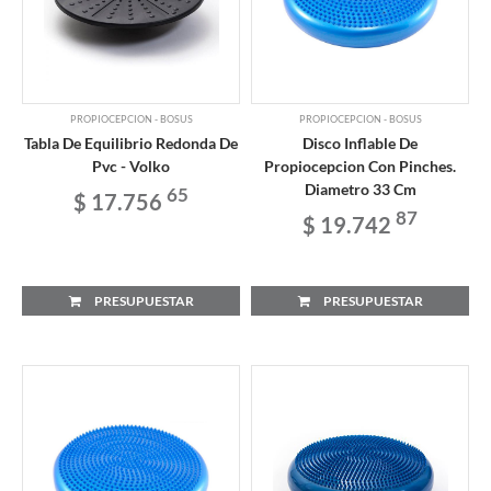
PROPIOCEPCION - BOSUS
PROPIOCEPCION - BOSUS
Tabla De Equilibrio Redonda De
Disco Inflable De
Pvc - Volko
Propiocepcion Con Pinches.
Diametro 33 Cm
65
$ 17.756
87
$ 19.742
PRESUPUESTAR
PRESUPUESTAR