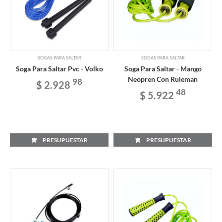
SOGAS PARA SALTAR
SOGAS PARA SALTAR
Soga Para Saltar Pvc - Volko
Soga Para Saltar - Mango
Neopren Con Ruleman
98
$ 2.928
48
$ 5.922
PRESUPUESTAR
PRESUPUESTAR