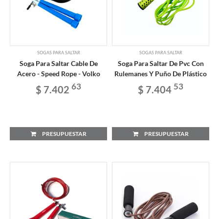
SOGAS PARA SALTAR
SOGAS PARA SALTAR
Soga Para Saltar Cable De
Soga Para Saltar De Pvc Con
Acero - Speed Rope - Volko
Rulemanes Y Puño De Plástico
63
53
$ 7.402
$ 7.404
PRESUPUESTAR
PRESUPUESTAR