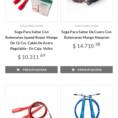
SOGAS PARA SALTAR
SOGAS PARA SALTAR
Soga Para Saltar Con
Soga Para Saltar De Cuero Con
Rulemanes (speed Rope). Mango
Rulemanes Mango Neopren
De 12 Cm. Cable De Acero
38
$ 14.710
Regulable - En Caja. Volko
69
$ 10.311
PRESUPUESTAR
PRESUPUESTAR