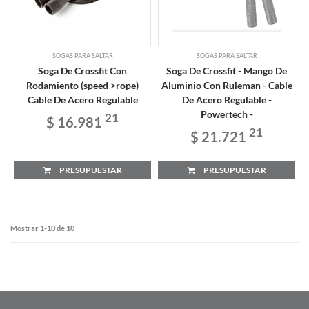
SOGAS PARA SALTAR
SOGAS PARA SALTAR
Soga De Crossfit Con
Soga De Crossfit - Mango De
Rodamiento (speed >rope)
Aluminio Con Ruleman - Cable
Cable De Acero Regulable
De Acero Regulable -
Powertech -
21
$ 16.981
21
$ 21.721
PRESUPUESTAR
PRESUPUESTAR
Mostrar 1-10 de 10