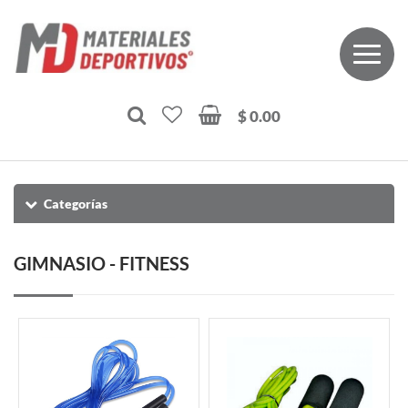
$ 0.00
Categorías
GIMNASIO - FITNESS