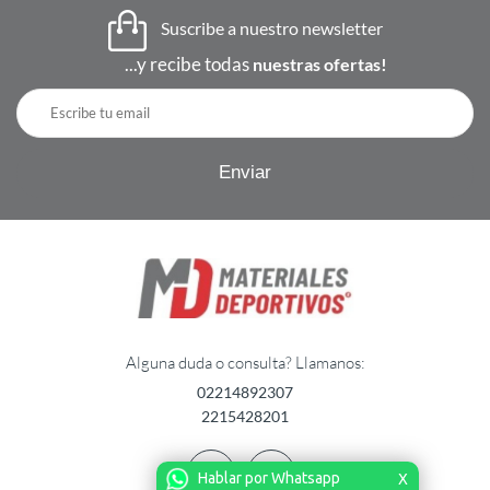
Suscribe a nuestro newsletter
...y recibe todas
nuestras ofertas!
Alguna duda o consulta? Llamanos:
02214892307
2215428201
Hablar por Whatsapp
X