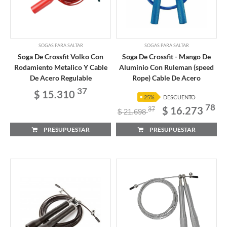
SOGAS PARA SALTAR
SOGAS PARA SALTAR
Soga De Crossfit Volko Con
Soga De Crossfit - Mango De
Rodamiento Metalico Y Cable
Aluminio Con Ruleman (speed
De Acero Regulable
Rope) Cable De Acero
37
$ 15.310
25%
DESCUENTO
78
$ 16.273
37
$ 21.698
PRESUPUESTAR
PRESUPUESTAR