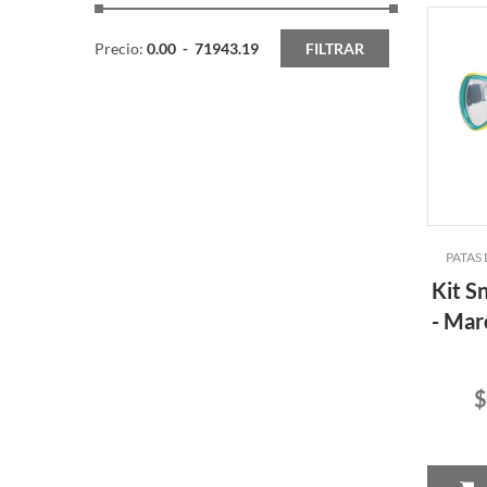
Precio:
0.00
-
71943.19
FILTRAR
PATAS
Kit S
- Mar
$