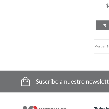
$
Mostrar 1
Suscribe a nuestro newslet
Todos l