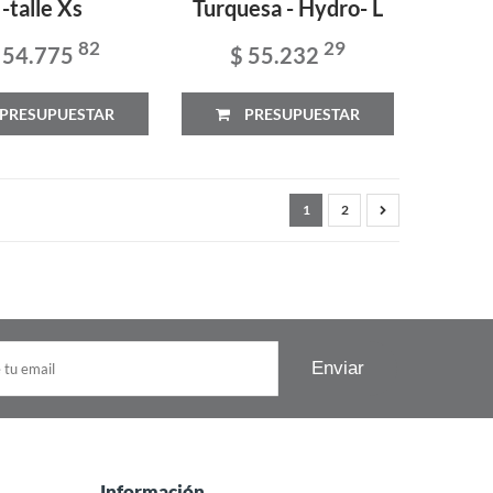
-talle Xs
Turquesa - Hydro- L
82
29
 54.775
$ 55.232
PRESUPUESTAR
PRESUPUESTAR
1
2
Información