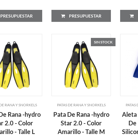
PRESUPUESTAR
PRESUPUESTAR
SIN STOCK
 DE RANA Y SNORKELS
PATAS DE RANA Y SNORKELS
PATAS 
De Rana -hydro
Pata De Rana -hydro
Aleta
r 2.0 - Color
Star 2.0 - Color
De 
rillo - Talle L
Amarillo - Talle M
Silico