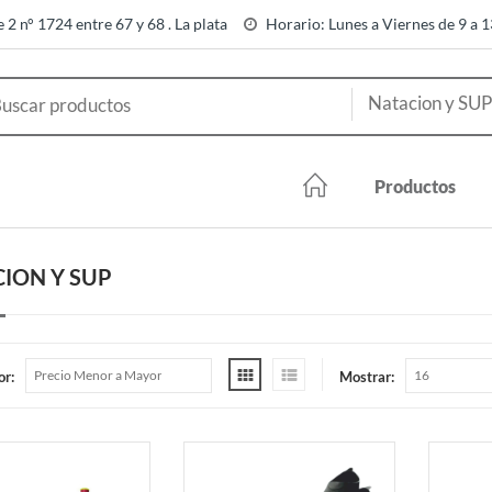
e 2 n° 1724 entre 67 y 68 . La plata
Horario: Lunes a Viernes de 9 a 
Productos
ION Y SUP
or:
Mostrar: