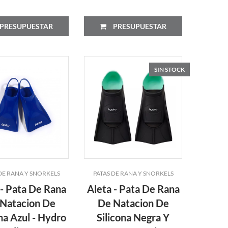
PRESUPUESTAR
PRESUPUESTAR
SIN STOCK
DE RANA Y SNORKELS
PATAS DE RANA Y SNORKELS
 - Pata De Rana
Aleta - Pata De Rana
Natacion De
De Natacion De
na Azul - Hydro
Silicona Negra Y