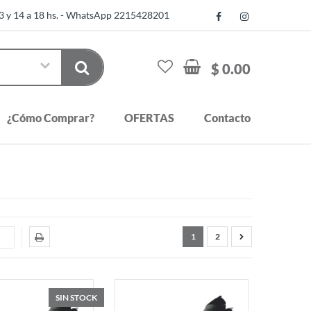
13 y 14 a 18 hs. - WhatsApp 2215428201
$ 0.00
¿Cómo Comprar?
OFERTAS
Contacto
1
2
SIN STOCK