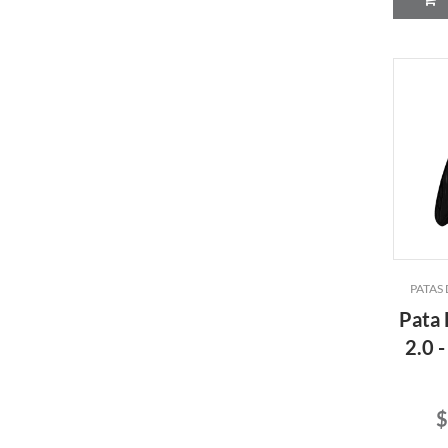
PATAS
Pata
2.0 -
$