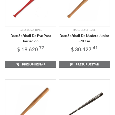
BATES DE SOFTBALL
BATES DE SOFTBALL
Bate Softball De Pvc Para
Bate Softball De Madera Junior
Iniciacion
-70 Cm
77
41
$ 19.620
$ 30.427
PRESUPUESTAR
PRESUPUESTAR