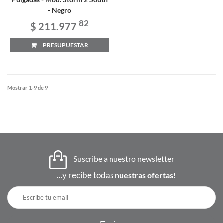
- Negro
82
$ 211.977
PRESUPUESTAR
Mostrar 1-9 de 9
Suscribe a nuestro newsletter
...y recibe todas
nuestras ofertas!