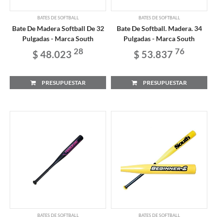
BATES DE SOFTBALL
BATES DE SOFTBALL
Bate De Madera Softball De 32
Bate De Softball. Madera. 34
Pulgadas - Marca South
Pulgadas - Marca South
28
76
$ 48.023
$ 53.837
PRESUPUESTAR
PRESUPUESTAR
BATES DE SOFTBALL
BATES DE SOFTBALL