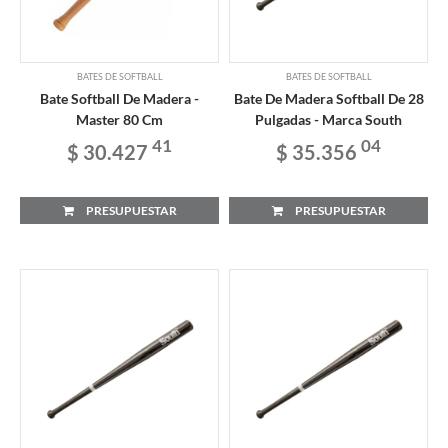
BATES DE SOFTBALL
BATES DE SOFTBALL
Bate Softball De Madera -
Bate De Madera Softball De 28
Master 80 Cm
Pulgadas - Marca South
41
04
$ 30.427
$ 35.356
PRESUPUESTAR
PRESUPUESTAR