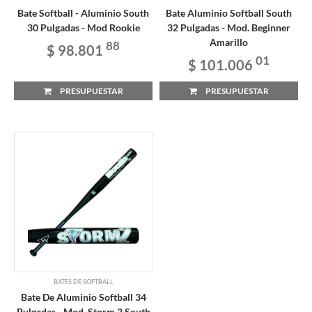
Bate Softball - Aluminio South
Bate Aluminio Softball South
30 Pulgadas - Mod Rookie
32 Pulgadas - Mod. Beginner
Amarillo
88
$ 98.801
01
$ 101.006
PRESUPUESTAR
PRESUPUESTAR
BATES DE SOFTBALL
Bate De Aluminio Softball 34
Pulgadas - Mod. Storm 2 South