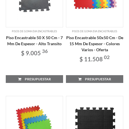
PISOS DE GOMA EVA ENCASTRABLES
PISOS DE GOMA EVA ENCASTRABLES
Piso Encastrable 50 X 50 Cm - 7
Piso Encastrable 50x50 Cm - De
Mm De Espesor - Alto Transito
15 Mm De Espesor - Colores
Varios - Oferta
36
$ 9.005
02
$ 11.508
PRESUPUESTAR
PRESUPUESTAR