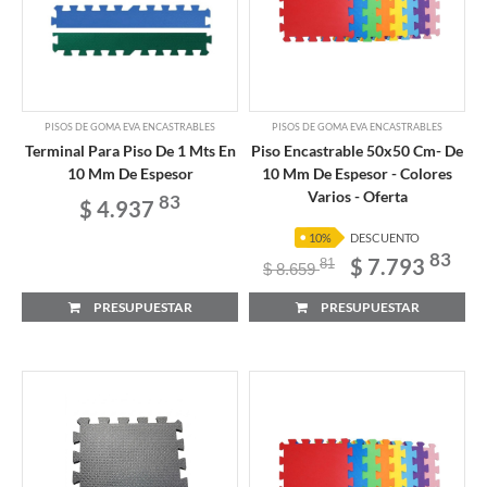
PISOS DE GOMA EVA ENCASTRABLES
PISOS DE GOMA EVA ENCASTRABLES
Terminal Para Piso De 1 Mts En
Piso Encastrable 50x50 Cm- De
10 Mm De Espesor
10 Mm De Espesor - Colores
Varios - Oferta
83
$ 4.937
10%
DESCUENTO
83
$ 7.793
81
$ 8.659
PRESUPUESTAR
PRESUPUESTAR