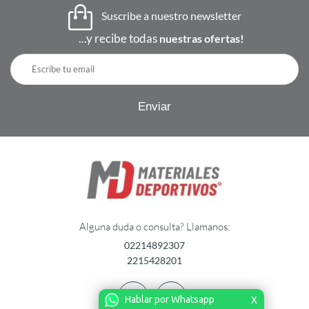
Suscribe a nuestro newsletter
...y recibe todas
nuestras ofertas!
Alguna duda o consulta? Llamanos:
02214892307
2215428201
Hablar por Whatsapp
X