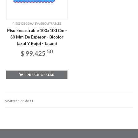
PISOS DE GOMA EVA ENCASTRABLES
Piso Encastrable 100x100 Cm -
30 Mm De Espesor - Bicolor
(azul Y Rojo) - Tatami
50
$ 99.425
PRESUPUESTAR
Mostrar 1-11 de 11