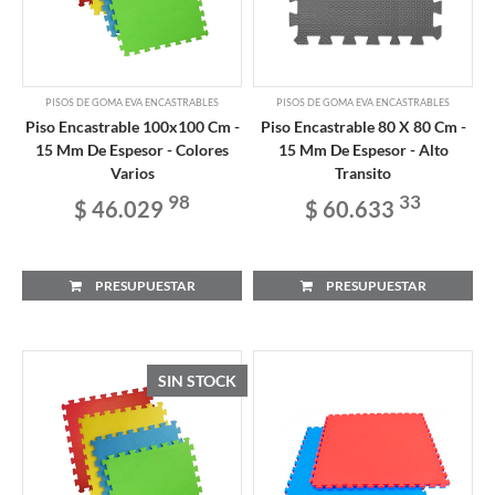
PISOS DE GOMA EVA ENCASTRABLES
PISOS DE GOMA EVA ENCASTRABLES
Piso Encastrable 100x100 Cm -
Piso Encastrable 80 X 80 Cm -
15 Mm De Espesor - Colores
15 Mm De Espesor - Alto
Varios
Transito
98
33
$ 46.029
$ 60.633
PRESUPUESTAR
PRESUPUESTAR
SIN STOCK