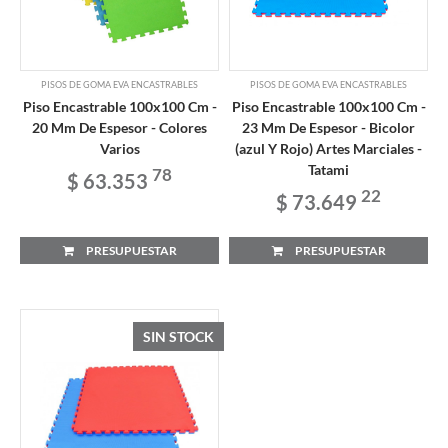
PISOS DE GOMA EVA ENCASTRABLES
PISOS DE GOMA EVA ENCASTRABLES
Piso Encastrable 100x100 Cm -
Piso Encastrable 100x100 Cm -
20 Mm De Espesor - Colores
23 Mm De Espesor - Bicolor
Varios
(azul Y Rojo) Artes Marciales -
Tatami
78
$ 63.353
22
$ 73.649
PRESUPUESTAR
PRESUPUESTAR
SIN STOCK