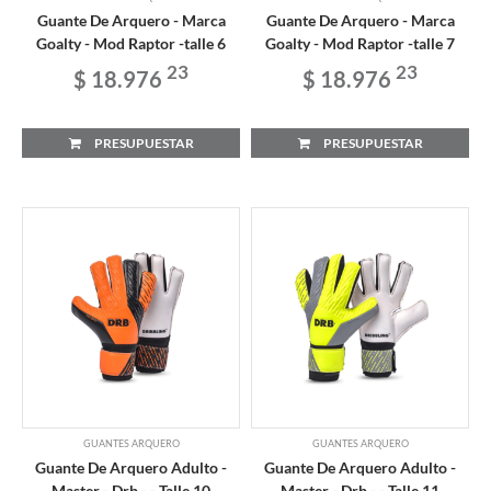
Guante De Arquero - Marca
Guante De Arquero - Marca
Goalty - Mod Raptor -talle 6
Goalty - Mod Raptor -talle 7
23
23
$ 18.976
$ 18.976
PRESUPUESTAR
PRESUPUESTAR
GUANTES ARQUERO
GUANTES ARQUERO
Guante De Arquero Adulto -
Guante De Arquero Adulto -
Master - Drb - - Talle 10
Master - Drb - - Talle 11