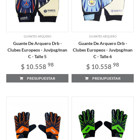
GUANTES ARQUERO
GUANTES ARQUERO
Guante De Arquero Drb -
Guante De Arquero Drb -
Clubes Europeos - Juv/psg/man
Clubes Europeos - Juv/psg/man
C - Talle 5
C - Talle 6
98
98
$ 10.558
$ 10.558
PRESUPUESTAR
PRESUPUESTAR