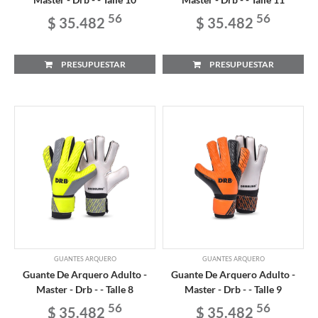
56
56
$ 35.482
$ 35.482
PRESUPUESTAR
PRESUPUESTAR
GUANTES ARQUERO
GUANTES ARQUERO
Guante De Arquero Adulto -
Guante De Arquero Adulto -
Master - Drb - - Talle 8
Master - Drb - - Talle 9
56
56
$ 35.482
$ 35.482