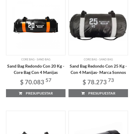
CORE BAG - SAND BAG
CORE BAG - SAND BAG
Sand Bag Redondo Con 20 Kg -
Sand Bag Redondo Con 25 Kg -
Core Bag Con 4 Manijas
Con 4 Manijas- Marca Sonnos
57
73
$ 70.083
$ 78.273
PRESUPUESTAR
PRESUPUESTAR