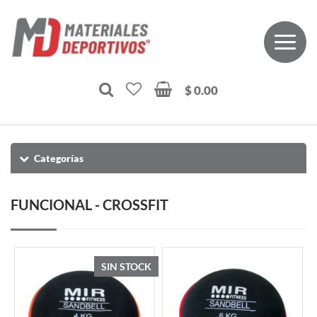
$ 0.00
Categorías
FUNCIONAL - CROSSFIT
SIN STOCK