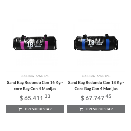
CORE BAG - SAND BAG
CORE BAG - SAND BAG
Sand Bag Redondo Con 16 Kg -
Sand Bag Redondo Con 18 Kg -
core Bag Con 4 Manijas
Core Bag Con 4 Manijas
33
45
$ 65.411
$ 67.747
PRESUPUESTAR
PRESUPUESTAR