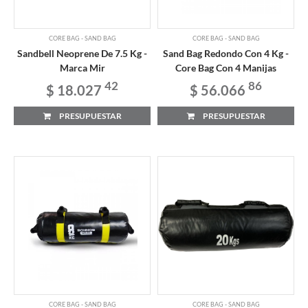
CORE BAG - SAND BAG
CORE BAG - SAND BAG
Sandbell Neoprene De 7.5 Kg -
Sand Bag Redondo Con 4 Kg -
Marca Mir
Core Bag Con 4 Manijas
42
86
$ 18.027
$ 56.066
PRESUPUESTAR
PRESUPUESTAR
CORE BAG - SAND BAG
CORE BAG - SAND BAG