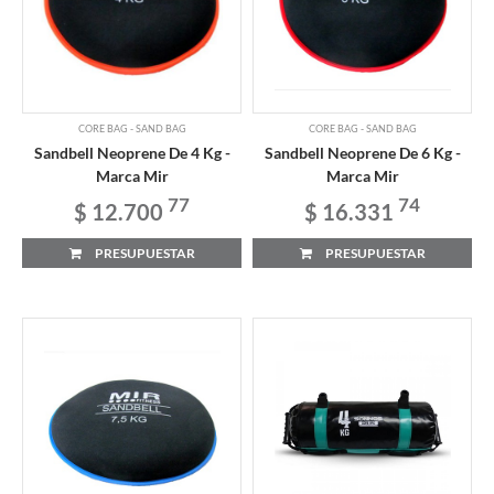
CORE BAG - SAND BAG
CORE BAG - SAND BAG
Sandbell Neoprene De 4 Kg -
Sandbell Neoprene De 6 Kg -
Marca Mir
Marca Mir
77
74
$ 12.700
$ 16.331
PRESUPUESTAR
PRESUPUESTAR