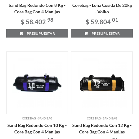
Sand Bag Redondo Con 8 Kg -
Corebag - Lona Cosida De 20kg
Core Bag Con 4 Manijas
- Volko
98
01
$ 58.402
$ 59.804
PRESUPUESTAR
PRESUPUESTAR
CORE BAG - SAND BAG
CORE BAG - SAND BAG
Sand Bag Redondo Con 10 Kg -
Sand Bag Redondo Con 12 Kg -
Core Bag Con 4 Manijas
Core Bag Con 4 Manijas