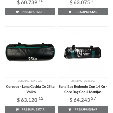
10
21
$ 60.739
$ 63.075
PRESUPUESTAR
PRESUPUESTAR
CORE BAG - SAND BAG
CORE BAG - SAND BAG
Corebag - Lona Cosida De 25kg
Sand Bag Redondo Con 14 Kg -
- Volko
Core Bag Con 4 Manijas
13
27
$ 63.120
$ 64.243
PRESUPUESTAR
PRESUPUESTAR