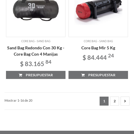
CORE BAG - SAND BAG
CORE BAG - SAND BAG
Sand Bag Redondo Con 30 Kg -
Core Bag Mir 5 Kg
Core Bag Con 4 Manijas
24
$ 84.444
84
$ 83.165
PRESUPUESTAR
PRESUPUESTAR
Mostrar 1-16 de 20
1
2