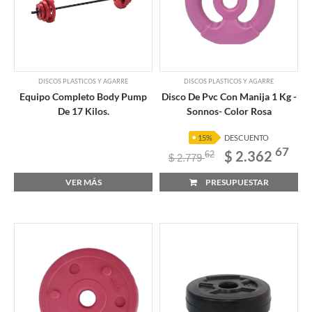
DISCOS PLASTICOS Y AGARRE
DISCOS PLASTICOS Y AGARRE
Equipo Completo Body Pump
Disco De Pvc Con Manija 1 Kg -
De 17 Kilos.
Sonnos- Color Rosa
15%
DESCUENTO
67
$ 2.362
62
$ 2.779
VER MÁS
PRESUPUESTAR