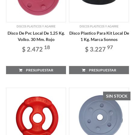
DISCOS PLASTICOS Y AGARRE
DISCOS PLASTICOS Y AGARRE
Disco De Pvc Local De 1.25 Kg.
Disco Plastico Para Kit Local De
Volko. 30 Mm. Rojo
1 Kg. Marca Sonnos
18
97
$ 2.472
$ 3.227
PRESUPUESTAR
PRESUPUESTAR
SIN STOCK