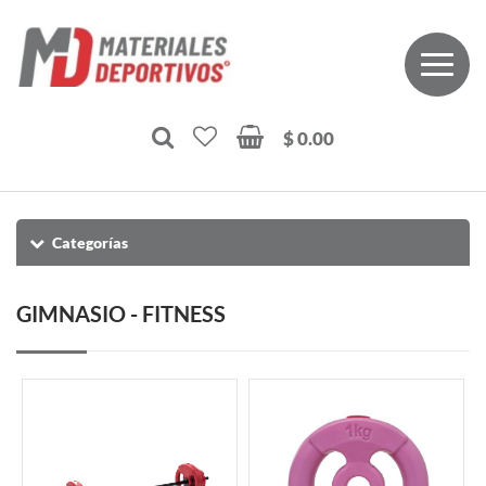
$ 0.00
Categorías
GIMNASIO - FITNESS