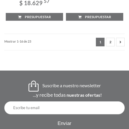
57
$ 18.629
PRESUPUESTAR
PRESUPUESTAR
Mostrar 1-16 de 23
1
2
Suscribe a nuestro newsletter
...y recibe todas
nuestras ofertas!