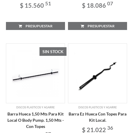
51
07
$ 15.560
$ 18.086
PRESUPUESTAR
PRESUPUESTAR
SIN STOCK
DISCOS PLASTICOS Y AGARRE
DISCOS PLASTICOS Y AGARRE
Barra Hueca 1,50 Mts Para Kit
Barra Ez Hueca Con Topes Para
Local O Body Pump. 1,50 Mts -
Kit Local.
Con Topes
36
$ 21.022