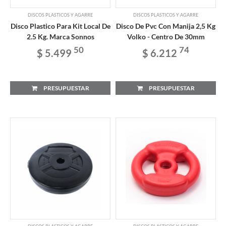
DISCOS PLASTICOS Y AGARRE
DISCOS PLASTICOS Y AGARRE
Disco Plastico Para Kit Local De
Disco De Pvc Con Manija 2,5 Kg
2.5 Kg. Marca Sonnos
Volko - Centro De 30mm
50
74
$ 5.499
$ 6.212
PRESUPUESTAR
PRESUPUESTAR