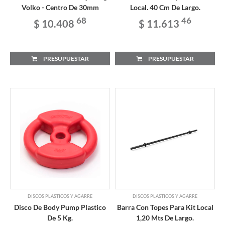
Volko - Centro De 30mm
Local. 40 Cm De Largo.
68
46
$ 10.408
$ 11.613
PRESUPUESTAR
PRESUPUESTAR
DISCOS PLASTICOS Y AGARRE
DISCOS PLASTICOS Y AGARRE
Disco De Body Pump Plastico
Barra Con Topes Para Kit Local
De 5 Kg.
1,20 Mts De Largo.