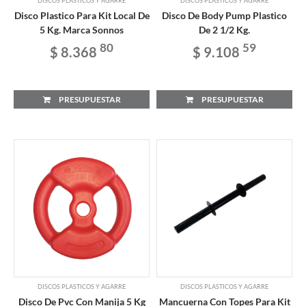
DISCOS PLASTICOS Y AGARRE
DISCOS PLASTICOS Y AGARRE
Disco Plastico Para Kit Local De
Disco De Body Pump Plastico
5 Kg. Marca Sonnos
De 2 1/2 Kg.
80
59
$ 8.368
$ 9.108
PRESUPUESTAR
PRESUPUESTAR
DISCOS PLASTICOS Y AGARRE
DISCOS PLASTICOS Y AGARRE
Disco De Pvc Con Manija 5 Kg
Mancuerna Con Topes Para Kit