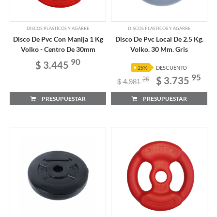
DISCOS PLASTICOS Y AGARRE
DISCOS PLASTICOS Y AGARRE
Disco De Pvc Con Manija 1 Kg
Disco De Pvc Local De 2.5 Kg.
Volko - Centro De 30mm
Volko. 30 Mm. Gris
90
$ 3.445
25%
DESCUENTO
95
$ 3.735
26
$ 4.981
PRESUPUESTAR
PRESUPUESTAR