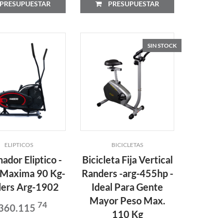
PRESUPUESTAR
PRESUPUESTAR
SIN STOCK
ELIPTICOS
BICICLETAS
ador Eliptico -
Bicicleta Fija Vertical
 Maxima 90 Kg-
Randers -arg-455hp -
ers Arg-1902
Ideal Para Gente
Mayor Peso Max.
74
 360.115
110 Kg