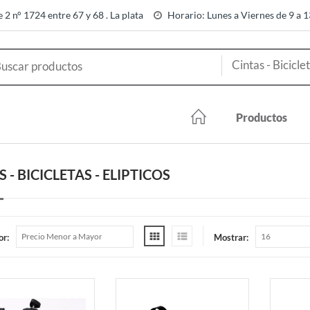
e 2 n° 1724 entre 67 y 68 . La plata
Horario: Lunes a Viernes de 9 a 
Productos
 - BICICLETAS - ELIPTICOS
or:
Mostrar: