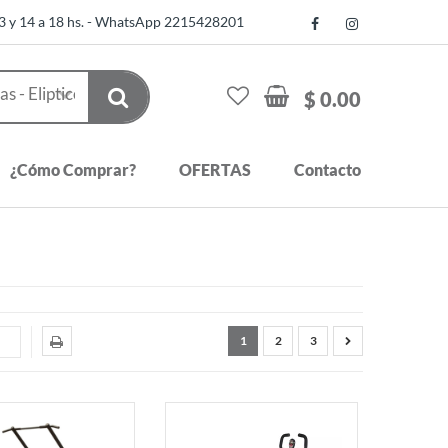
13 y 14 a 18 hs. - WhatsApp 2215428201
$ 0.00
¿Cómo Comprar?
OFERTAS
Contacto
1
2
3