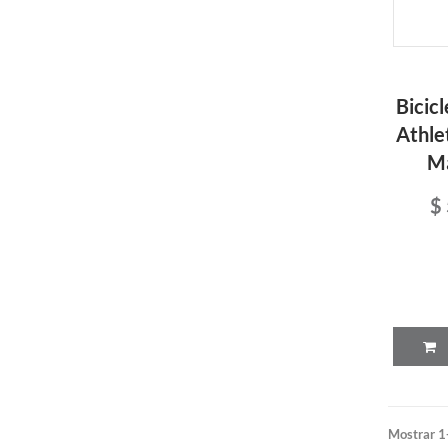
Bicicl
Athle
Ma
$
Mostrar 1