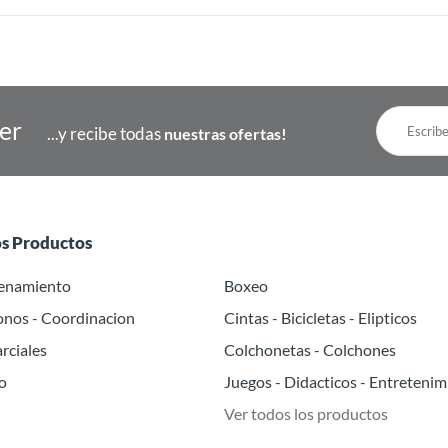
ter
...y recibe todas
nuestras ofertas!
os Productos
renamiento
Boxeo
onos - Coordinacion
Cintas - Bicicletas - Elipticos
rciales
Colchonetas - Colchones
o
Juegos - Didacticos - Entretenim
Ver todos los productos