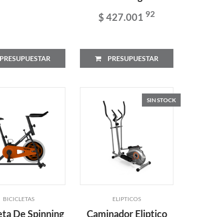
92
$ 427.001
PRESUPUESTAR
PRESUPUESTAR
SIN STOCK
BICICLETAS
ELIPTICOS
eta De Spinning
Caminador Eliptico