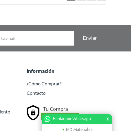
Información
¿Cómo Comprar?
Contacto
iento
Hablar por Whatsapp
X
MD Materiales