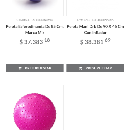
GYM BALL - ESFERODINAMIA
GYM BALL - ESFERODINAMIA
Pelota Esferodinamia De 85 Cm.
Pelota Mani Drb De 90 X 45 Cm
Marca Mir
Con Inflador
18
69
$ 37.383
$ 38.381
PRESUPUESTAR
PRESUPUESTAR