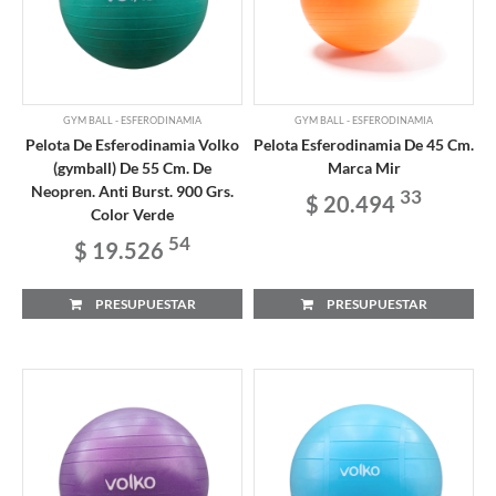
GYM BALL - ESFERODINAMIA
GYM BALL - ESFERODINAMIA
Pelota De Esferodinamia Volko
Pelota Esferodinamia De 45 Cm.
(gymball) De 55 Cm. De
Marca Mir
Neopren. Anti Burst. 900 Grs.
33
$ 20.494
Color Verde
54
$ 19.526
PRESUPUESTAR
PRESUPUESTAR