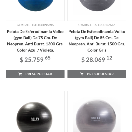
GYM BALL - ESFERODINAMIA
GYM BALL - ESFERODINAMIA
Pelota De Esferodinamia Volko
Pelota De Esferodinamia Volko
(gym Ball) De 75 Cm. De
(gym Ball) De 85 Cm. De
Neopren. Anti Burst. 1300 Grs.
Neopren. Anti Burst. 1500 Grs.
Color Azul / Violeta.
Color Gris
65
12
$ 25.759
$ 28.069
PRESUPUESTAR
PRESUPUESTAR