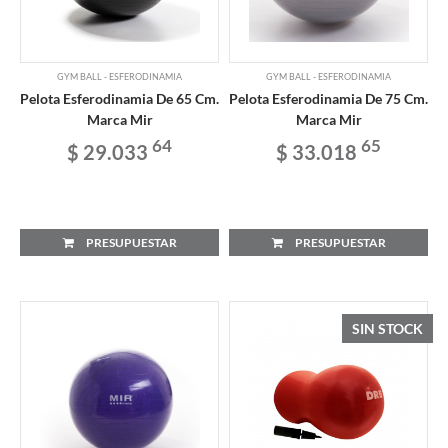
GYM BALL - ESFERODINAMIA
GYM BALL - ESFERODINAMIA
Pelota Esferodinamia De 65 Cm.
Pelota Esferodinamia De 75 Cm.
Marca Mir
Marca Mir
64
65
$ 29.033
$ 33.018
PRESUPUESTAR
PRESUPUESTAR
SIN STOCK