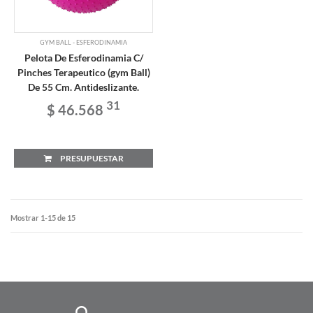
GYM BALL - ESFERODINAMIA
Pelota De Esferodinamia C/
Pinches Terapeutico (gym Ball)
De 55 Cm. Antideslizante.
31
$ 46.568
PRESUPUESTAR
Mostrar 1-15 de 15