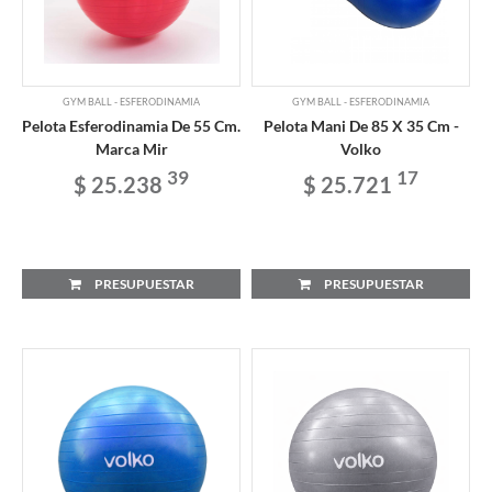
GYM BALL - ESFERODINAMIA
GYM BALL - ESFERODINAMIA
Pelota Esferodinamia De 55 Cm.
Pelota Mani De 85 X 35 Cm -
Marca Mir
Volko
39
17
$ 25.238
$ 25.721
PRESUPUESTAR
PRESUPUESTAR