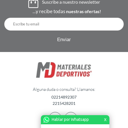
Suscribe a nuestro newsletter
...y recibe todas
nuestras ofertas!
Alguna duda o consulta? Llamanos:
02214892307
2215428201
Hablar por Whatsapp
X