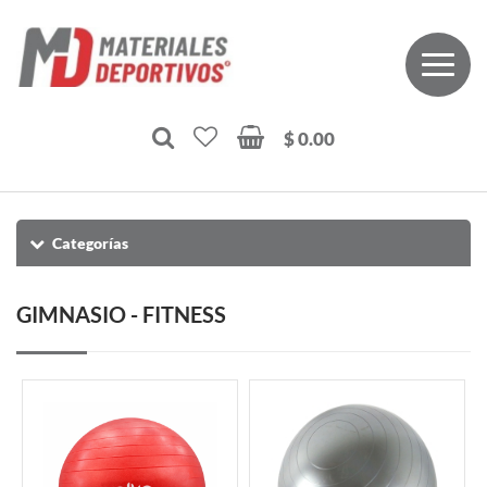
$ 0.00
Categorías
GIMNASIO - FITNESS